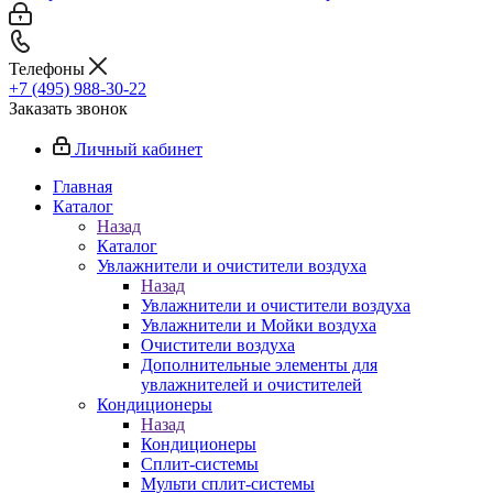
Телефоны
+7 (495) 988-30-22
Заказать звонок
Личный кабинет
Главная
Каталог
Назад
Каталог
Увлажнители и очистители воздуха
Назад
Увлажнители и очистители воздуха
Увлажнители и Мойки воздуха
Очистители воздуха
Дополнительные элементы для
увлажнителей и очистителей
Кондиционеры
Назад
Кондиционеры
Сплит-системы
Мульти сплит-системы