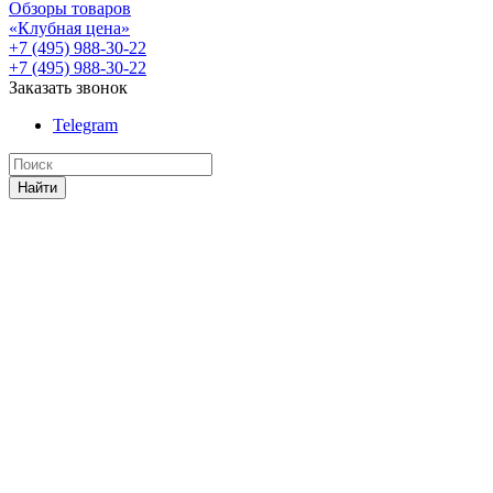
Обзоры товаров
«Клубная цена»
+7 (495) 988-30-22
+7 (495) 988-30-22
Заказать звонок
Telegram
Найти