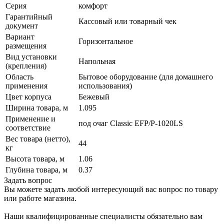
Серия
комфорт
Гарантийный
Кассовый или товарный чек
документ
Вариант
Горизонтальное
размещения
Вид установки
Напольная
(крепления)
Область
Бытовое оборудование (для домашнего
применения
использования)
Цвет корпуса
Бежевый
Ширина товара, м
1.095
Применение и
под очаг Classic EFP/P-1020LS
соответствие
Вес товара (нетто),
44
кг
Высота товара, м
1.06
Глубина товара, м
0.37
Задать вопрос
Вы можете задать любой интересующий вас вопрос по товару
или работе магазина.
Наши квалифицированные специалисты обязательно вам