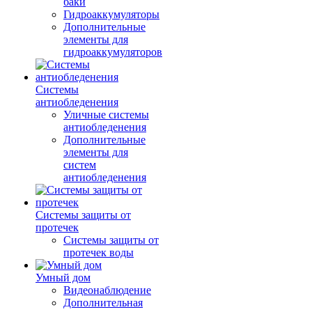
баки
Гидроаккумуляторы
Дополнительные
элементы для
гидроаккумуляторов
Системы
антиобледенения
Уличные системы
антиобледенения
Дополнительные
элементы для
систем
антиобледенения
Системы защиты от
протечек
Системы защиты от
протечек воды
Умный дом
Видеонаблюдение
Дополнительная