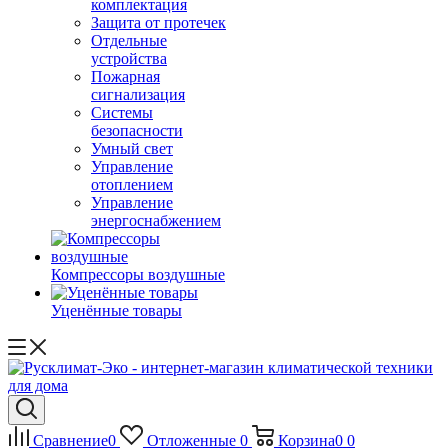
комплектация
Защита от протечек
Отдельные
устройства
Пожарная
сигнализация
Системы
безопасности
Умный свет
Управление
отоплением
Управление
энергоснабжением
Компрессоры воздушные
Уценённые товары
Сравнение
0
Отложенные
0
Корзина
0
0