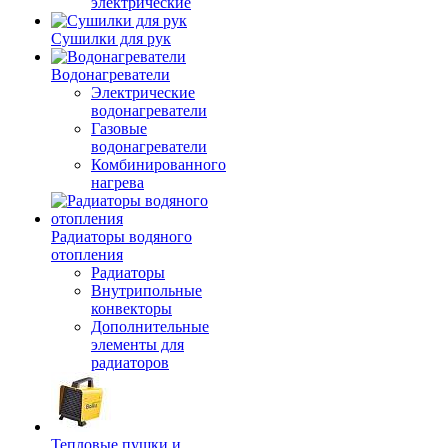
электрические
Сушилки для рук
Водонагреватели
Электрические
водонагреватели
Газовые
водонагреватели
Комбинированного
нагрева
Радиаторы водяного
отопления
Радиаторы
Внутрипольные
конвекторы
Дополнительные
элементы для
радиаторов
Тепловые пушки и