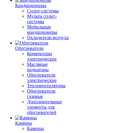
Кондиционеры
Сплит-системы
Мульти сплит-
системы
Мобильные
кондиционеры
Охладители воздуха
Обогреватели
Конвекторы
электрические
Масляные
радиаторы
Обогреватели
электрические
Тепловентиляторы
Обогреватели
газовые
Дополнительные
элементы для
обогревателей
Камины
Камины