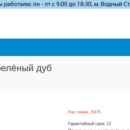
белёный дуб
Код товара:
25479
Гарантийный срок: 12