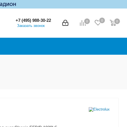
+7 (495) 988-30-22
0
0
0
0
Заказать звонок