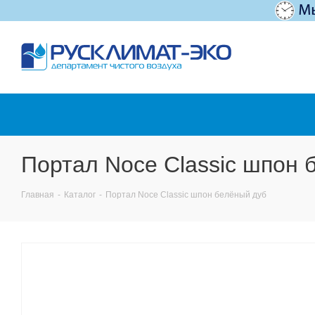
Портал Noce Classic шпон 
Главная
-
Каталог
-
Портал Noce Classic шпон белёный дуб