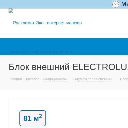
Блок внешний ELECTROLUX
Главная
-
Каталог
-
Кондиционеры
-
Мульти сплит-системы
-
Блок
2
81 м