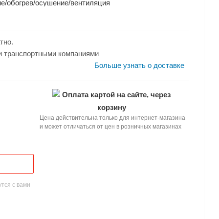
е/обогрев/осушение/вентиляция
тно.
и транспортными компаниями
Больше узнать о доставке
Оплата картой на сайте, через
корзину
Цена действительна только для интернет-магазина
и может отличаться от цен в розничных магазинах
тся с вами