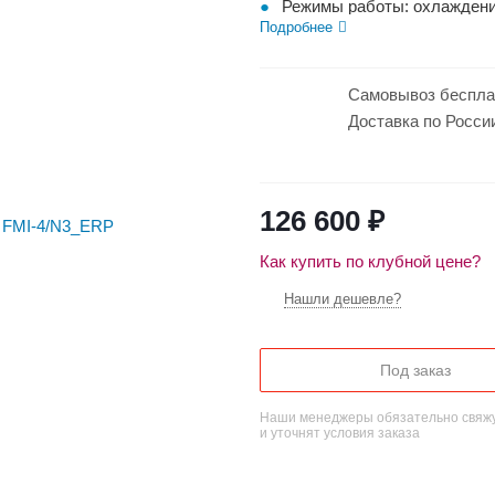
Режимы работы: охлаждени
Подробнее
Стабильная...
Самовывоз беспла
Доставка по Росси
126 600
₽
Как купить по клубной цене?
Нашли дешевле?
Под заказ
Наши менеджеры обязательно свяжу
и уточнят условия заказа