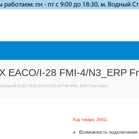
 EACO/I-28 FMI-4/N3_ERP Fr
 внешний ELECTROLUX EACO/I-28 FMI-4/N3_ERP Free match
Код товара:
26911
Возможность подключения 