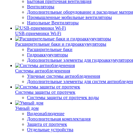
Бытовая приточная вентиляция
Вентиляторы
Дополнительные оборудование и расходные матер
Промышленные мобильные вентиляторы
Напольные Вентиляторы
USB-приемники Wi-Fi
Расширительные баки и гидроаккумуляторы
Расширительные баки
Гидроаккумуляторы
Дополнительные элементы для гидроаккумуляторо
Системы антиобледенения
Уличные системы антиобледенения
Дополнительные элементы для систем антиобледе
Системы защиты от протечек
Системы защиты от протечек воды
Умный дом
Видеонаблюдение
Дополнительная комплектация
Защита от протечек
Отдельные устройства