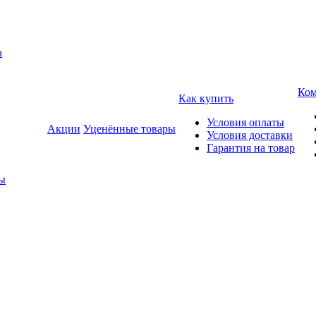
а
Ком
Как купить
Условия оплаты
Акции
Уценённые товары
Условия доставки
Гарантия на товар
ды