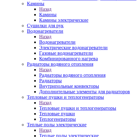
Камины
Назад
Камины
Камины электрические
Сушилки для рук
Водонагреватели
Назад
Водонагреватели
Электрические водонагреватели
Газовые водонагреватели
Комбинированного нагрева
Радиаторы водяного отопления
Назад
Радиаторы водяного отопления
Радиаторы
Внутрипольные конвекторы
Дополнительные элементы для радиаторов
Тепловые пушки и теплогенераторы
Назад
Тепловые пушки и теплогенераторы
Тепловые пушки
Теплогенераторы
Теплые полы электрические
Назад
Теплые полы электрические