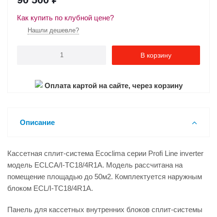
Как купить по клубной цене?
Нашли дешевле?
В корзину
Оплата картой на сайте, через корзину
Описание
Кассетная сплит-система Ecoclima серии Profi Line inverter
модель ECLCA/I-TC18/4R1A. Модель рассчитана на
помещение площадью до 50м2. Комплектуется наружным
блоком ECL/I-TC18/4R1A.
Панель для кассетных внутренних блоков сплит-системы