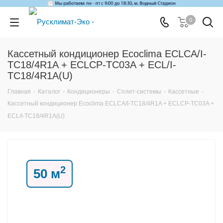
0
Кассетный кондиционер Ecoclima ECLCA/I-
TC18/4R1A + ECLCP-TC03A + ECL/I-
TC18/4R1A(U)
Главная
-
Каталог
-
Кондиционеры
-
Сплит-системы
-
Кассетные
-
Кассетный кондиционер Ecoclima ECLCA/I-TC18/4R1A + ECLCP-TC03A +
ECL/I-TC18/4R1A(U)
2
50 м