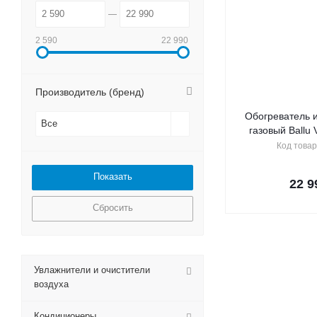
2 590
22 990
Производитель (бренд)
Обогреватель 
Все
газовый Ballu
Код товар
22 9
Сбросить
Увлажнители и очистители
воздуха
Кондиционеры