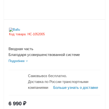
Код товара:
НС-1052005
Вводная часть
Благодаря усовершенствованной системе
комбинированного обогрева, совмещающей
Подробнее
экологичный инфракрасный...
Самовывоз бесплатно.
Доставка по России транспортными
компаниями
Больше узнать о доставке
6 990
₽