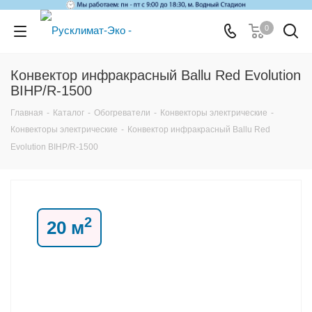
0
Конвектор инфракрасный Ballu Red Evolution
BIHP/R-1500
Главная
-
Каталог
-
Обогреватели
-
Конвекторы электрические
-
Конвекторы электрические
-
Конвектор инфракрасный Ballu Red
Evolution BIHP/R-1500
2
20 м