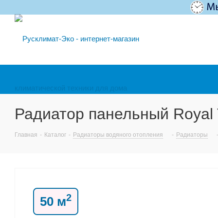
Радиатор панельный Roya
Главная
-
Каталог
-
Радиаторы водяного отопления
-
Радиаторы
2
50 м