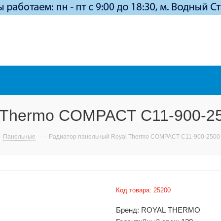
l Thermo COMPACT C11-900-2
-
Панельные
-
Радиатор панельный Royal Thermo COMPACT C11-900-2500
Код товара:
25200
Бренд: ROYAL THERMO