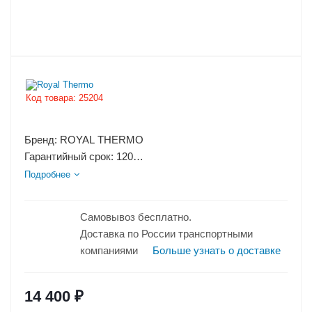
Код товара:
25204
Бренд: ROYAL THERMO
Гарантийный срок: 120
Страна производства: РОССИЯ
Подробнее
Эффективен для помещ. площадью до: 52
Макс. тепловая...
Самовывоз бесплатно.
Доставка по России транспортными
компаниями
Больше узнать о доставке
14 400
₽