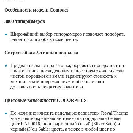
Особенности модели
Compact
3000
типоразмеров
Широчайший выбор типоразмеров позволяет подобрать
радиатор для любых помещений.
Сверхстойкая 5-этапная покраска
Предварительная подготовка, обработка поверхности и
грунтование с последующим нанесением экологически
чистой порошковой эмали гарантируют стойкость к
механический повреждениям и обеспечивают
долговечность покрытия радиатора.
Цветовые возможности
COLORPLUS
По желанию клиента панельные радиаторы
Royal
Thermo
могут быть окрашены не только в стандартный белый
цвет
RAL
9016, но и фирменный серый (
Silver
Satin
) и
черный (
Noir
Sable
) цвета, а также в любой цвет по