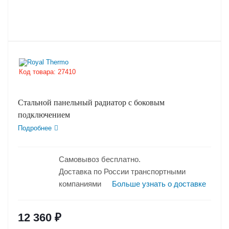
Код товара:
27410
Стальной панельный радиатор с боковым
подключением
Подробнее
Простота и надежность конструкции стальных
Самовывоз бесплатно.
панельных...
Доставка по России транспортными
компаниями
Больше узнать о доставке
12 360
₽