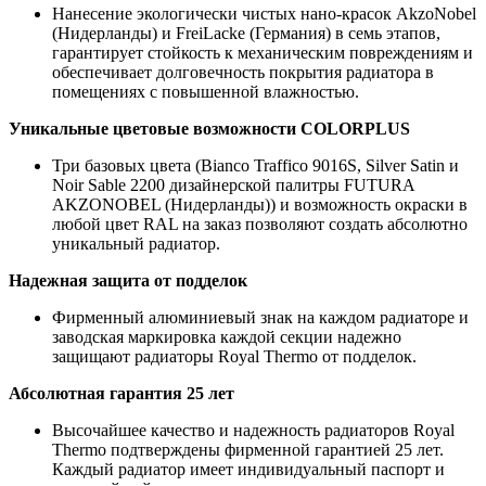
Нанесение экологически чистых нано-красок AkzoNobel
(Нидерланды) и FreiLacke (Германия) в семь этапов,
гарантирует стойкость к механическим повреждениям и
обеспечивает долговечность покрытия радиатора в
помещениях с повышенной влажностью.
Уникальные цветовые возможности COLORPLUS
Три базовых цвета (Bianco Traffico 9016S, Silver Satin и
Noir Sable 2200 дизайнерской палитры FUTURA
AKZONOBEL (Нидерланды)) и возможность окраски в
любой цвет RAL на заказ позволяют создать абсолютно
уникальный радиатор.
Надежная защита от подделок
Фирменный алюминиевый знак на каждом радиаторе и
заводская маркировка каждой секции надежно
защищают радиаторы Royal Thermo от подделок.
Абсолютная гарантия 25 лет
Высочайшее качество и надежность радиаторов Royal
Thermo подтверждены фирменной гарантией 25 лет.
Каждый радиатор имеет индивидуальный паспорт и