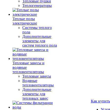
Тепловые пушки
Теплогенераторы
Теплые полы
электрические
Системы теплого
пола
Дополнительные
элементы для
систем теплого пола
Тепловые завесы и
водяные
тепловентиляторы
Тепловые завесы
Водяные
тепловентиляторы
Дополнительные
элементы для
тепловых завес
Как купить
Усло