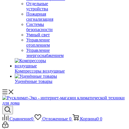
Отдельные
устройства
Пожарная
сигнализация
Системы
безопасности
Умный свет
Управление
отоплением
Управление
энергоснабжением
Компрессоры воздушные
Уценённые товары
Сравнение
0
Отложенные
0
Корзина
0
0