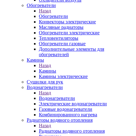
Обогреватели
Назад
Обогреватели
Конвекторы электрические
Масляные радиаторы
Обогреватели электрические
Тепловентиляторы
Обогреватели газовые
Дополнительные элементы для
обогревателей
Камины
Назад
Камины
Камины электрические
Сушилки для рук
Водонагреватели
Назад
Водонагреватели
Электрические водонагреватели
Газовые водонагреватели
Комбинированного нагрева
Радиаторы водяного отопления
Назад
Радиаторы водяного отопления