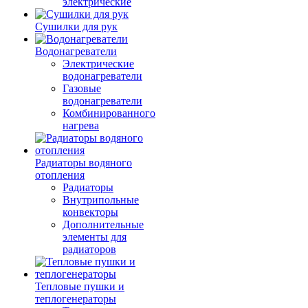
электрические
Сушилки для рук
Водонагреватели
Электрические
водонагреватели
Газовые
водонагреватели
Комбинированного
нагрева
Радиаторы водяного
отопления
Радиаторы
Внутрипольные
конвекторы
Дополнительные
элементы для
радиаторов
Тепловые пушки и
теплогенераторы