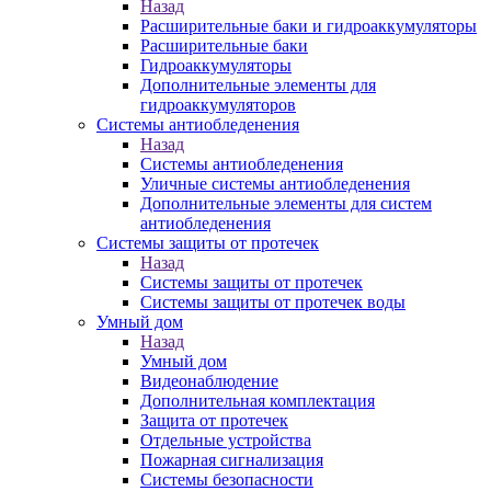
Назад
Расширительные баки и гидроаккумуляторы
Расширительные баки
Гидроаккумуляторы
Дополнительные элементы для
гидроаккумуляторов
Системы антиобледенения
Назад
Системы антиобледенения
Уличные системы антиобледенения
Дополнительные элементы для систем
антиобледенения
Системы защиты от протечек
Назад
Системы защиты от протечек
Системы защиты от протечек воды
Умный дом
Назад
Умный дом
Видеонаблюдение
Дополнительная комплектация
Защита от протечек
Отдельные устройства
Пожарная сигнализация
Системы безопасности