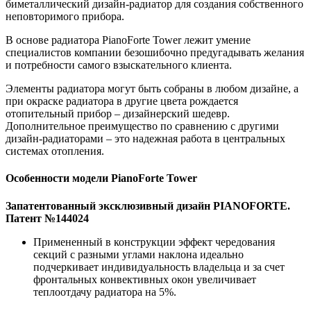
биметаллический дизайн-радиатор для создания собственного
неповторимого прибора.
В основе радиатора PianoForte Tower лежит умение
специалистов компании безошибочно предугадывать желания
и потребности самого взыскательного клиента.
Элементы радиатора могут быть собраны в любом дизайне, а
при окраске радиатора в другие цвета рождается
отопительный прибор – дизайнерский шедевр.
Дополнительное преимущество по сравнению с другими
дизайн-радиаторами – это надежная работа в центральных
системах отопления.
Особенности модели PianoForte Tower
Запатентованный эксклюзивный дизайн PIANOFORTE.
Патент №144024
Примененный в конструкции эффект чередования
секций с разными углами наклона идеально
подчеркивает индивидуальность владельца и за счет
фронтальных конвективных окон увеличивает
теплоотдачу радиатора на 5%.