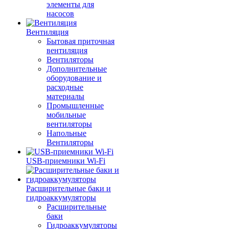
элементы для
насосов
Вентиляция
Бытовая приточная
вентиляция
Вентиляторы
Дополнительные
оборудование и
расходные
материалы
Промышленные
мобильные
вентиляторы
Напольные
Вентиляторы
USB-приемники Wi-Fi
Расширительные баки и
гидроаккумуляторы
Расширительные
баки
Гидроаккумуляторы