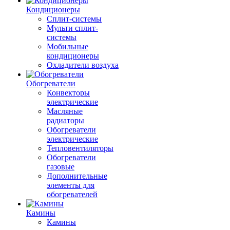
Кондиционеры
Сплит-системы
Мульти сплит-
системы
Мобильные
кондиционеры
Охладители воздуха
Обогреватели
Конвекторы
электрические
Масляные
радиаторы
Обогреватели
электрические
Тепловентиляторы
Обогреватели
газовые
Дополнительные
элементы для
обогревателей
Камины
Камины