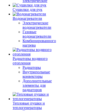
электрические
Сушилки для рук
Водонагреватели
Электрические
водонагреватели
Газовые
водонагреватели
Комбинированного
нагрева
Радиаторы водяного
отопления
Радиаторы
Внутрипольные
конвекторы
Дополнительные
элементы для
радиаторов
Тепловые пушки и
теплогенераторы