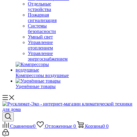
Отдельные
устройства
Пожарная
сигнализация
Системы
безопасности
Умный свет
Управление
отоплением
Управление
энергоснабжением
Компрессоры воздушные
Уценённые товары
Сравнение
0
Отложенные
0
Корзина
0
0