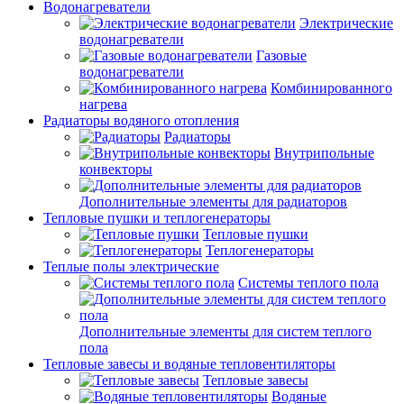
Водонагреватели
Электрические
водонагреватели
Газовые
водонагреватели
Комбинированного
нагрева
Радиаторы водяного отопления
Радиаторы
Внутрипольные
конвекторы
Дополнительные элементы для радиаторов
Тепловые пушки и теплогенераторы
Тепловые пушки
Теплогенераторы
Теплые полы электрические
Системы теплого пола
Дополнительные элементы для систем теплого
пола
Тепловые завесы и водяные тепловентиляторы
Тепловые завесы
Водяные