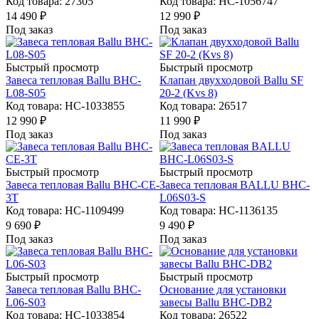
Код товара: 27305
Код товара: НС-1056747
14 490
₽
12 990
₽
Под заказ
Под заказ
Быстрый просмотр
Быстрый просмотр
Завеса тепловая Ballu BHC-
Клапан двухходовой Ballu SF
L08-S05
20-2 (Kvs 8)
Код товара: НС-1033855
Код товара: 26517
12 990
₽
11 990
₽
Под заказ
Под заказ
Быстрый просмотр
Быстрый просмотр
Завеса тепловая Ballu BHC-CE-
Завеса тепловая BALLU BHC-
3T
L06S03-S
Код товара: НС-1109499
Код товара: НС-1136135
9 690
₽
9 490
₽
Под заказ
Под заказ
Быстрый просмотр
Быстрый просмотр
Завеса тепловая Ballu BHC-
Основание для установки
L06-S03
завесы Ballu BHC-DB2
Код товара: НС-1033854
Код товара: 26522