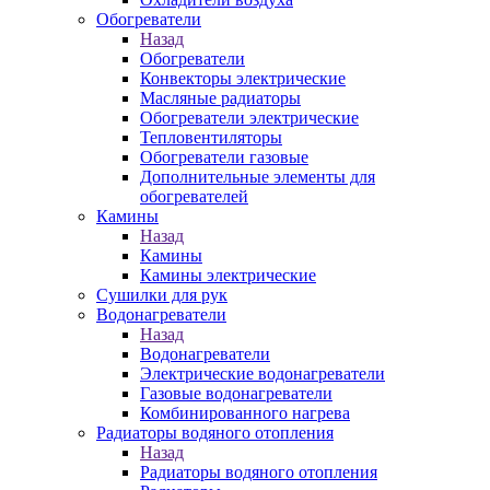
Обогреватели
Назад
Обогреватели
Конвекторы электрические
Масляные радиаторы
Обогреватели электрические
Тепловентиляторы
Обогреватели газовые
Дополнительные элементы для
обогревателей
Камины
Назад
Камины
Камины электрические
Сушилки для рук
Водонагреватели
Назад
Водонагреватели
Электрические водонагреватели
Газовые водонагреватели
Комбинированного нагрева
Радиаторы водяного отопления
Назад
Радиаторы водяного отопления