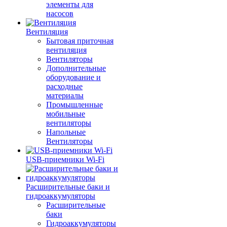
элементы для
насосов
Вентиляция
Бытовая приточная
вентиляция
Вентиляторы
Дополнительные
оборудование и
расходные
материалы
Промышленные
мобильные
вентиляторы
Напольные
Вентиляторы
USB-приемники Wi-Fi
Расширительные баки и
гидроаккумуляторы
Расширительные
баки
Гидроаккумуляторы