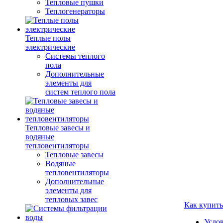
Тепловые пушки
Теплогенераторы
Теплые полы
электрические
Системы теплого
пола
Дополнительные
элементы для
систем теплого пола
Тепловые завесы и
водяные
тепловентиляторы
Тепловые завесы
Водяные
тепловентиляторы
Дополнительные
элементы для
тепловых завес
Как купить
Усло