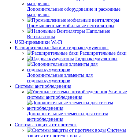
Дополнительные оборудование и расходные
материалы
Промышленные мобильные вентиляторы
Напольные
Вентиляторы
USB-приемники Wi-Fi
Расширительные баки и гидроаккумуляторы
Расширительные баки
Гидроаккумуляторы
Дополнительные элементы для
гидроаккумуляторов
Системы антиобледенения
Уличные
системы антиобледенения
Дополнительные элементы для систем
антиобледенения
Системы защиты от протечек
Системы
защиты от протечек воды