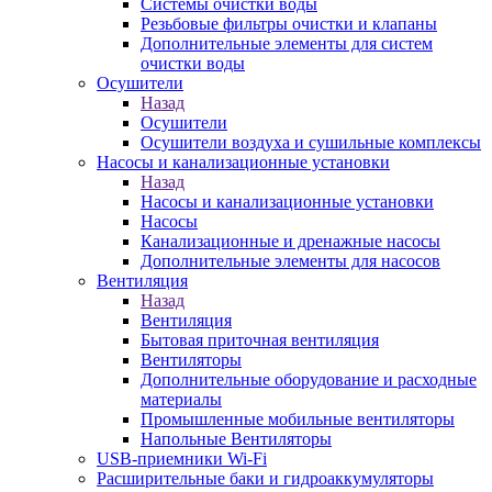
Системы очистки воды
Резьбовые фильтры очистки и клапаны
Дополнительные элементы для систем
очистки воды
Осушители
Назад
Осушители
Осушители воздуха и сушильные комплексы
Насосы и канализационные установки
Назад
Насосы и канализационные установки
Насосы
Канализационные и дренажные насосы
Дополнительные элементы для насосов
Вентиляция
Назад
Вентиляция
Бытовая приточная вентиляция
Вентиляторы
Дополнительные оборудование и расходные
материалы
Промышленные мобильные вентиляторы
Напольные Вентиляторы
USB-приемники Wi-Fi
Расширительные баки и гидроаккумуляторы