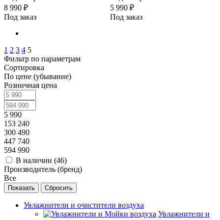
8 990
₽
5 990
₽
Под заказ
Под заказ
1
2
3
4
5
Фильтр по параметрам
Сортировка
По цене (убывание)
Розничная цена
5 990
153 240
300 490
447 740
594 990
В наличии (
46
)
Производитель (бренд)
Все
Сбросить
Увлажнители и очистители воздуха
Увлажнители и