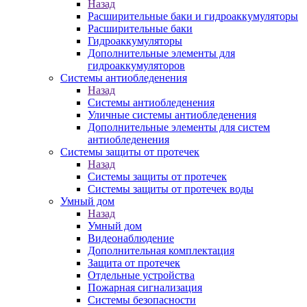
Назад
Расширительные баки и гидроаккумуляторы
Расширительные баки
Гидроаккумуляторы
Дополнительные элементы для
гидроаккумуляторов
Системы антиобледенения
Назад
Системы антиобледенения
Уличные системы антиобледенения
Дополнительные элементы для систем
антиобледенения
Системы защиты от протечек
Назад
Системы защиты от протечек
Системы защиты от протечек воды
Умный дом
Назад
Умный дом
Видеонаблюдение
Дополнительная комплектация
Защита от протечек
Отдельные устройства
Пожарная сигнализация
Системы безопасности