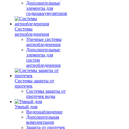
Дополнительные
элементы для
гидроаккумуляторов
Системы
антиобледенения
Уличные системы
антиобледенения
Дополнительные
элементы для
систем
антиобледенения
Системы защиты от
протечек
Системы защиты от
протечек воды
Умный дом
Видеонаблюдение
Дополнительная
комплектация
Защита от протечек