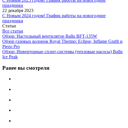
С Новым 2025 годом! График работы на новогодние
праздники
22 декабря 2023
С Новым 2024 годом! График работы на новогодние
праздники
Статьи
Все статьи
Обзор: Настольный вентилятор Ballu BFT-135W
Обзор газовых колонок Royal Thermo: Eclipse, Inflame Grafit и
Piezo Pro
Обзор: Инверторные сплит-системы (тепловые насосы) Ballu
Ice Peak
Ранее вы смотрели