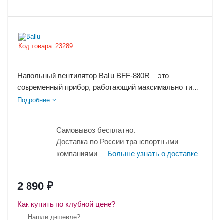
Код товара:
23289
Напольный вентилятор Ballu BFF-880R – это
современный прибор, работающий максимально тихо
– уровень производимого...
Подробнее
Самовывоз бесплатно.
Доставка по России транспортными
компаниями
Больше узнать о доставке
2 890
₽
Как купить по клубной цене?
Нашли дешевле?