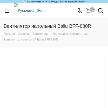
0
Вентилятор напольный Ballu BFF-880R
Главная
-
Каталог
-
Вентиляция
-
Напольные Вентиляторы
-
Вентилятор напольный Ballu BFF-880R