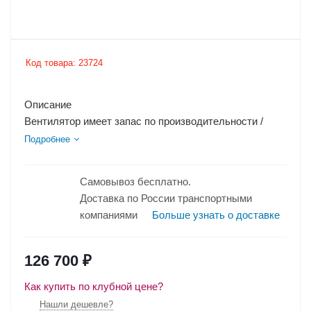
Код товара:
23724
Описание
Вентилятор имеет запас по производительности /
напору (показано на графике вентиляционных
Подробнее
характеристик...
Самовывоз бесплатно.
Доставка по России транспортными
компаниями
Больше узнать о доставке
126 700
₽
Как купить по клубной цене?
Нашли дешевле?