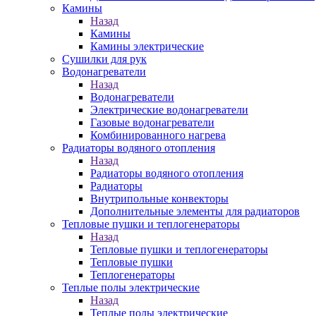
Камины
Назад
Камины
Камины электрические
Сушилки для рук
Водонагреватели
Назад
Водонагреватели
Электрические водонагреватели
Газовые водонагреватели
Комбинированного нагрева
Радиаторы водяного отопления
Назад
Радиаторы водяного отопления
Радиаторы
Внутрипольные конвекторы
Дополнительные элементы для радиаторов
Тепловые пушки и теплогенераторы
Назад
Тепловые пушки и теплогенераторы
Тепловые пушки
Теплогенераторы
Теплые полы электрические
Назад
Теплые полы электрические