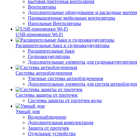
Бытовая приточная вентиляция
Вентиляторы
Дополнительные оборудование и расходные матер
Промышленные мобильные вентиляторы
Напольные Вентиляторы
USB-приемники Wi-Fi
Расширительные баки и гидроаккумуляторы
Расширительные баки
Гидроаккумуляторы
Дополнительные элементы для гидроаккумуляторо
Системы антиобледенения
Уличные системы антиобледенения
Дополнительные элементы для систем антиобледе
Системы защиты от протечек
Системы защиты от протечек воды
Умный дом
Видеонаблюдение
Дополнительная комплектация
Защита от протечек
Отдельные устройства