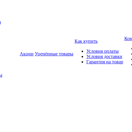
а
Ком
Как купить
Условия оплаты
Акции
Уценённые товары
Условия доставки
Гарантия на товар
ды