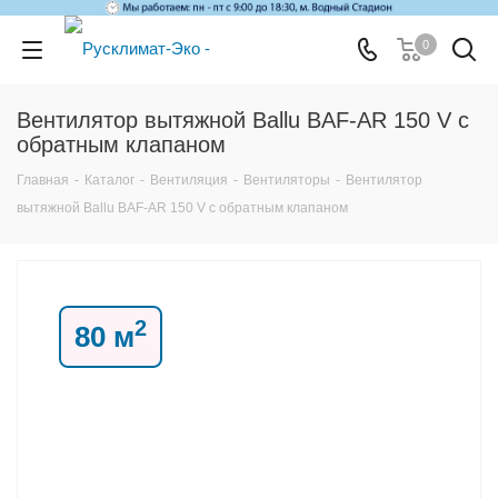
0
Вентилятор вытяжной Ballu BAF-AR 150 V с
обратным клапаном
Главная
-
Каталог
-
Вентиляция
-
Вентиляторы
-
Вентилятор
вытяжной Ballu BAF-AR 150 V с обратным клапаном
2
80 м