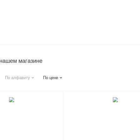
 нашем магазине
По алфавиту
По цене