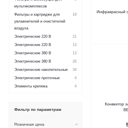
мультикомплексов
Инфракрасный об
Фильтры и картриджи для
19
увлажнителей и очистителей
воздуха
Электрические 220 В
21
Электрические 220 В
13
Электрические 380 В
13
Электрические 380 В
26
Электрические накопительные
34
Электрические проточные
4
Элементы крепежа
4
Конвектор э
Фильтр по параметрам
B
Розничная цена