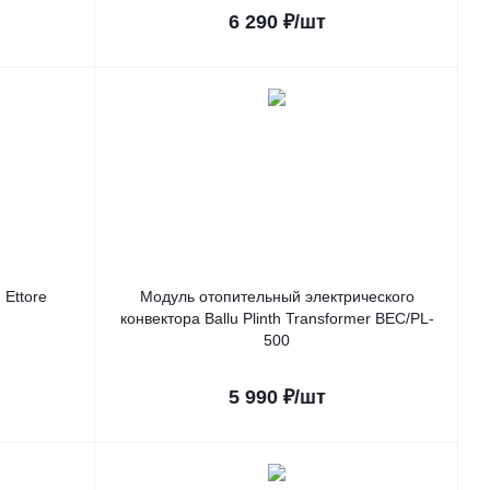
6 290
₽
/шт
 Ettore
Модуль отопительный электрического
конвектора Ballu Plinth Transformer BEC/PL-
500
5 990
₽
/шт