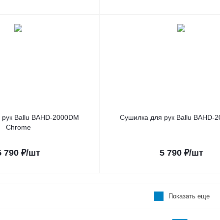
 рук Ballu BAHD-2000DM
Сушилка для рук Ballu BAHD-
Chrome
5 790
₽
/шт
5 790
₽
/шт
Показать еще