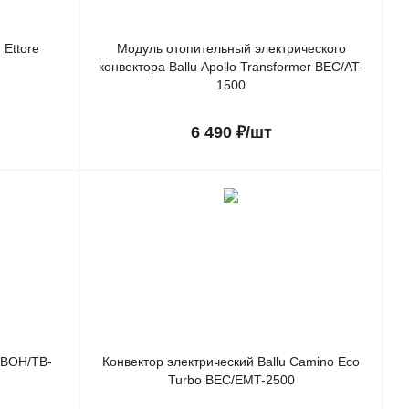
 Ettore
Модуль отопительный электрического
конвектора Ballu Apollo Transformer BEC/AT-
1500
6 490
₽
/шт
 BOH/TB-
Конвектор электрический Ballu Camino Eco
Turbo BEC/EMT-2500