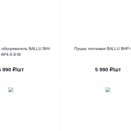
обогреватель BALLU BIH-
Пушка тепловая BALLU BHP-
AP4-0.8-M
5 990
₽
/шт
5 990
₽
/шт