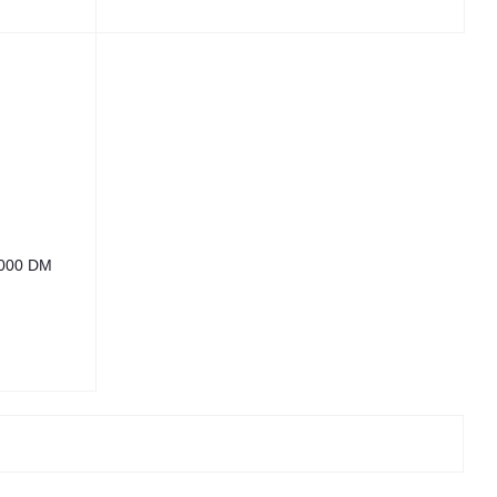
2000 DM