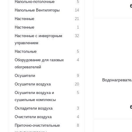
Напольно-потолочные
5
Напольные Вентиляторы
14
Настенные
21
Настенные
1
Настенные с инверторным
32
управлением
Настольные
5
Оборудование для газовых
4
обогревателей
Осушители
9
Водонагревате
Осушители воздуха
20
Осушители воздуха и
5
сушильные комплексы
Охладители воздуха
3
Очистители воздуха
4
Приточно-очистительные
8