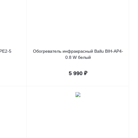
PE2-5
Обогреватель инфракрасный Ballu BIH-AP4-
0.8 W белый
5 990
₽