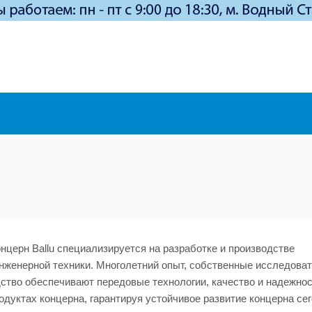
церн Ballu специализируется на разработке и производстве
нженерной техники. Многолетний опыт, собственные исследова
ство обеспечивают передовые технологии, качество и надежнос
дуктах концерна, гарантируя устойчивое развитие концерна сег