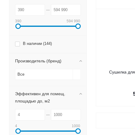
390
594 990
В наличии (
144
)
Производитель (бренд)
Сушилка для
Все
Эффективен для помещ.
площадью до, м2
4
1000