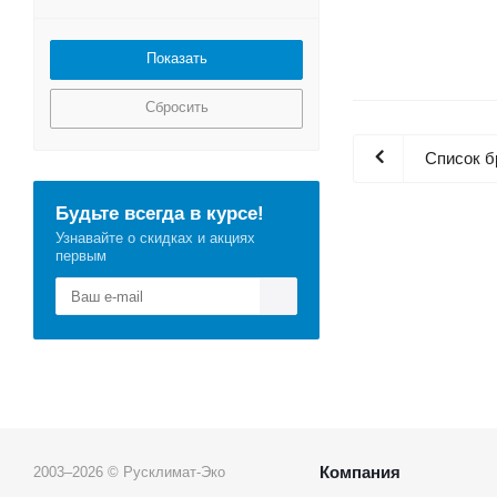
Сбросить
Список б
Будьте всегда в курсе!
Узнавайте о скидках и акциях
первым
Компания
2003–2026 © Русклимат-Эко