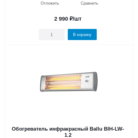
Отложить
Сравнить
2 990
₽
/шт
В корзину
Обогреватель инфракрасный Ballu BIH-LW-
1.2