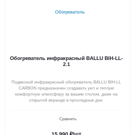
Обогреватель инфракрасный BALLU BIH-LL-
2.1
Подвесной инфракрасный обогреватель BALLU BIH-LL
CARBON предназначен создавать уют и теплую
комфортную атмосферу за вашим столом, даже на
открытой веранде в прохладные дни.
Сравнить
15 990
₽
/шт