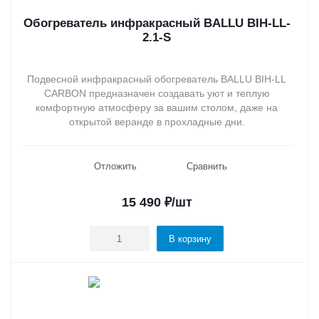
Обогреватель инфракрасный BALLU BIH-LL-
2.1-S
Подвесной инфракрасный обогреватель BALLU BIH-LL
CARBON предназначен создавать уют и теплую
комфортную атмосферу за вашим столом, даже на
открытой веранде в прохладные дни.
Отложить
Сравнить
15 490
₽
/шт
В корзину