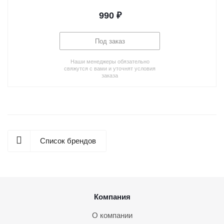
990
₽
Под заказ
Наши менеджеры обязательно
свяжутся с вами и уточнят условия
заказа
Список брендов
Компания
О компании