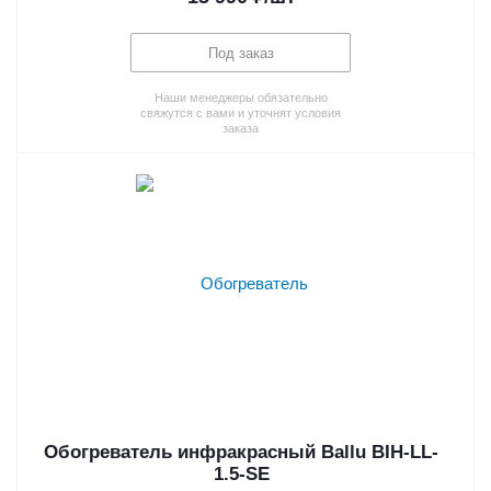
Под заказ
Наши менеджеры обязательно
свяжутся с вами и уточнят условия
заказа
Обогреватель инфракрасный Ballu BIH-LL-
1.5-SE