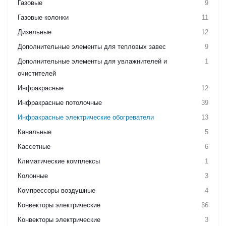
Газовые
9
Газовые колонки
11
Дизельные
12
Дополнительные элементы для тепловых завес
9
Дополнительные элементы для увлажнителей и
1
очистителей
Инфракрасные
12
Инфракрасные потолочные
39
Инфракрасные электрические обогреватели
13
Канальные
5
Кассетные
6
Климатические комплексы
1
Колонные
3
Компрессоры воздушные
4
Конвекторы электрические
36
Конвекторы электрические
3