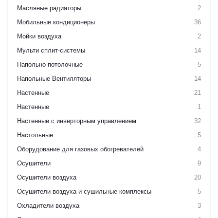
Масляные радиаторы
2
Мобильные кондиционеры
36
Мойки воздуха
2
Мульти сплит-системы
14
Напольно-потолочные
5
Напольные Вентиляторы
14
Настенные
21
Настенные
1
Настенные с инверторным управлением
32
Настольные
5
Оборудование для газовых обогревателей
4
Осушители
9
Осушители воздуха
20
Осушители воздуха и сушильные комплексы
5
Охладители воздуха
3