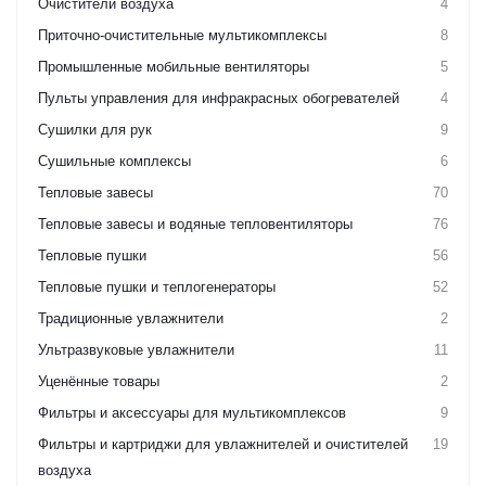
Очистители воздуха
4
Приточно-очистительные мультикомплексы
8
Промышленные мобильные вентиляторы
5
Пульты управления для инфракрасных обогревателей
4
Сушилки для рук
9
Сушильные комплексы
6
Тепловые завесы
70
Тепловые завесы и водяные тепловентиляторы
76
Тепловые пушки
56
Тепловые пушки и теплогенераторы
52
Традиционные увлажнители
2
Ультразвуковые увлажнители
11
Уценённые товары
2
Фильтры и аксессуары для мультикомплексов
9
Фильтры и картриджи для увлажнителей и очистителей
19
воздуха