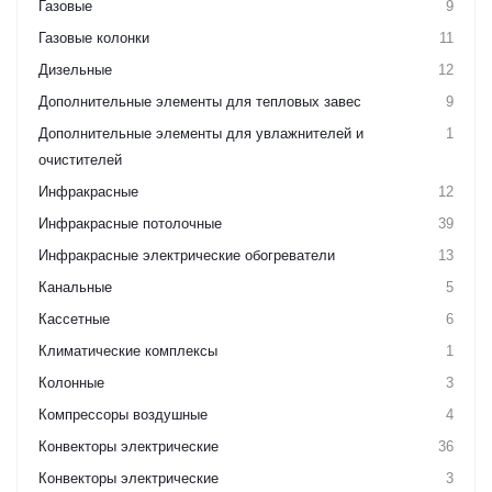
Газовые
9
Газовые колонки
11
Дизельные
12
Дополнительные элементы для тепловых завес
9
Дополнительные элементы для увлажнителей и
1
очистителей
Инфракрасные
12
Инфракрасные потолочные
39
Инфракрасные электрические обогреватели
13
Канальные
5
Кассетные
6
Климатические комплексы
1
Колонные
3
Компрессоры воздушные
4
Конвекторы электрические
36
Конвекторы электрические
3