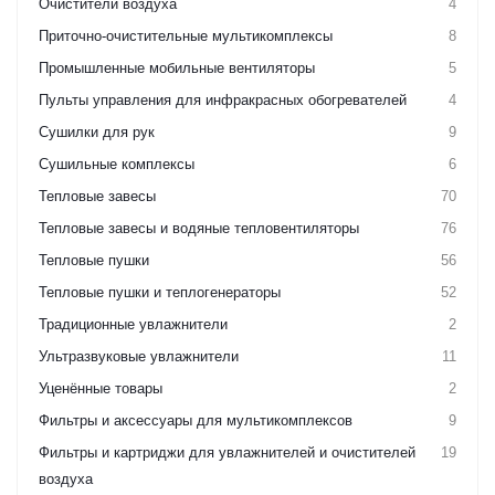
Очистители воздуха
4
Приточно-очистительные мультикомплексы
8
Промышленные мобильные вентиляторы
5
Пульты управления для инфракрасных обогревателей
4
Сушилки для рук
9
Сушильные комплексы
6
Тепловые завесы
70
Тепловые завесы и водяные тепловентиляторы
76
Тепловые пушки
56
Тепловые пушки и теплогенераторы
52
Традиционные увлажнители
2
Ультразвуковые увлажнители
11
Уценённые товары
2
Фильтры и аксессуары для мультикомплексов
9
Фильтры и картриджи для увлажнителей и очистителей
19
воздуха