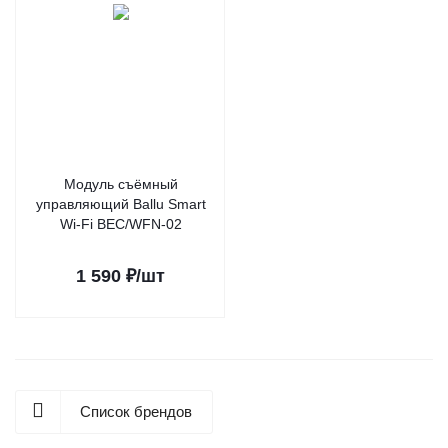
Модуль съёмный
управляющий Ballu Smart
Wi-Fi BEC/WFN-02
1 590
₽
/шт
Список брендов