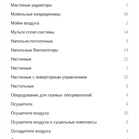
Масляные радиаторы
2
Мобильные кондиционеры
36
Мойки воздуха
2
Мульти сплит-системы
14
Напольно-потолочные
5
Напольные Вентиляторы
14
Настенные
21
Настенные
1
Настенные с инверторным управлением
32
Настольные
5
Оборудование для газовых обогревателей
4
Осушители
9
Осушители воздуха
20
Осушители воздуха и сушильные комплексы
5
Охладители воздуха
3