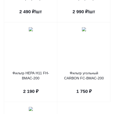
2 490
₽
/шт
2 990
₽
/шт
Фильтр HEPA H11 FH-
Фильтр угольный
BMAC-200
CARBON FC-BMAC-200
2 190
₽
1 750
₽