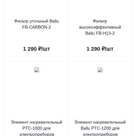
Фильтр угольный Ballu
Фильтр
FB-CARBON-2
высокоэффективный
Ballu FB-H13-2
1 290
₽
/шт
1 290
₽
/шт
Элемент нагревательный
Элемент нагревательный
PTC-1000 для
Ballu PTC-1200 для
электроприборов
электроприборов