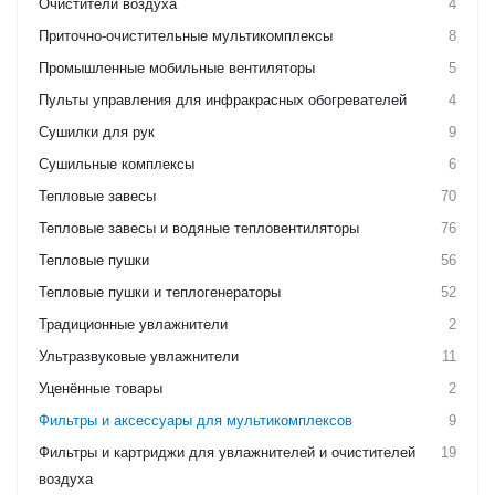
Очистители воздуха
4
Приточно-очистительные мультикомплексы
8
Промышленные мобильные вентиляторы
5
Пульты управления для инфракрасных обогревателей
4
Сушилки для рук
9
Сушильные комплексы
6
Тепловые завесы
70
Тепловые завесы и водяные тепловентиляторы
76
Тепловые пушки
56
Тепловые пушки и теплогенераторы
52
Традиционные увлажнители
2
Ультразвуковые увлажнители
11
Уценённые товары
2
Фильтры и аксессуары для мультикомплексов
9
Фильтры и картриджи для увлажнителей и очистителей
19
воздуха