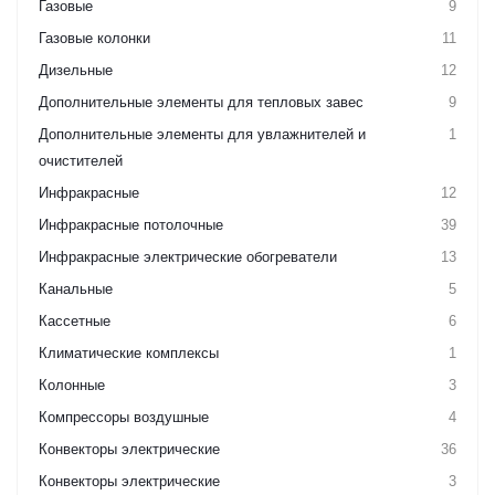
Газовые
9
Газовые колонки
11
Дизельные
12
Дополнительные элементы для тепловых завес
9
Дополнительные элементы для увлажнителей и
1
очистителей
Инфракрасные
12
Инфракрасные потолочные
39
Инфракрасные электрические обогреватели
13
Канальные
5
Кассетные
6
Климатические комплексы
1
Колонные
3
Компрессоры воздушные
4
Конвекторы электрические
36
Конвекторы электрические
3