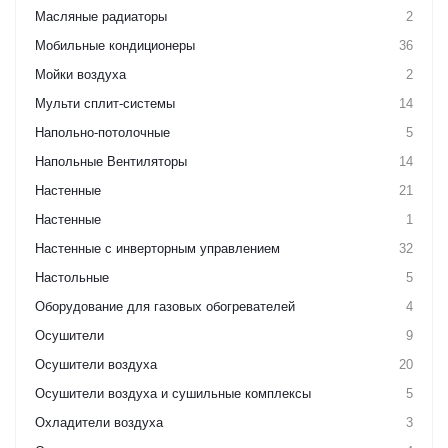
Масляные радиаторы
2
Мобильные кондиционеры
36
Мойки воздуха
2
Мульти сплит-системы
14
Напольно-потолочные
5
Напольные Вентиляторы
14
Настенные
21
Настенные
1
Настенные с инверторным управлением
32
Настольные
5
Оборудование для газовых обогревателей
4
Осушители
9
Осушители воздуха
20
Осушители воздуха и сушильные комплексы
5
Охладители воздуха
3