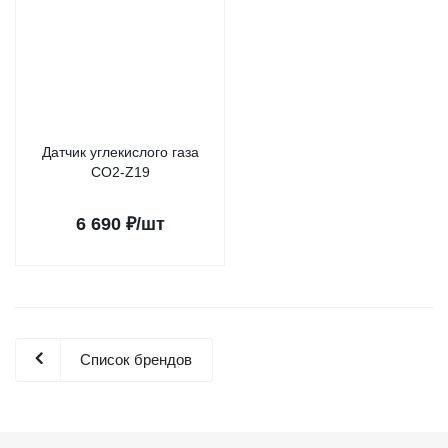
Датчик углекислого газа
CO2-Z19
6 690
₽
/шт
Список брендов