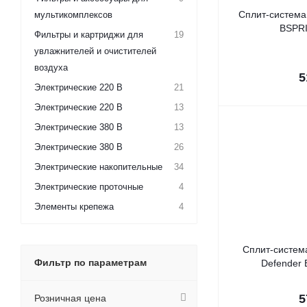
Сплит-система
мультикомплексов
BSPRI
Фильтры и картриджи для
19
увлажнителей и очистителей
воздуха
5
Электрические 220 В
21
Электрические 220 В
13
Электрические 380 В
13
Электрические 380 В
26
Электрические накопительные
34
Электрические проточные
4
Элементы крепежа
4
Сплит-система
Фильтр по параметрам
Defender 
5
Розничная цена