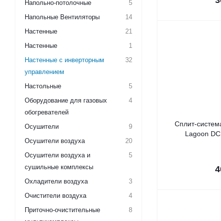
3
Напольно-потолочные
5
Напольные Вентиляторы
14
Настенные
21
Настенные
1
Настенные с инверторным
32
управлением
Настольные
5
Оборудование для газовых
4
обогревателей
Сплит-система
Осушители
9
Lagoon DC
Осушители воздуха
20
Осушители воздуха и
5
сушильные комплексы
4
Охладители воздуха
3
Очистители воздуха
4
Приточно-очистительные
8