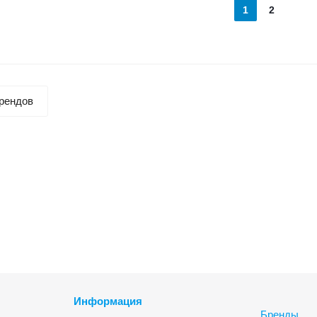
1
2
рендов
Информация
Бренды