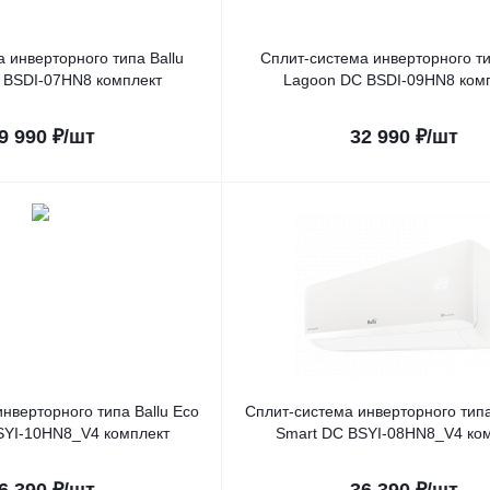
 инверторного типа Ballu
Сплит-система инверторного ти
 BSDI-07HN8 комплект
Lagoon DC BSDI-09HN8 ком
9 990
₽
/шт
32 990
₽
/шт
нверторного типа Ballu Eco
Сплит-система инверторного типа
SYI-10HN8_V4 комплект
Smart DC BSYI-08HN8_V4 ко