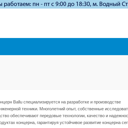
церн Ballu специализируется на разработке и производстве
нженерной техники. Многолетний опыт, собственные исследова
ство обеспечивают передовые технологии, качество и надежнос
дуктах концерна, гарантируя устойчивое развитие концерна сег