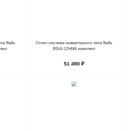
па Ballu
Сплит-система инверторного типа Ballu
лект
BSUI-12HN8 комплект
51 490
₽