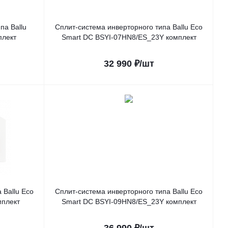
па Ballu
Сплит-система инверторного типа Ballu Eco
плект
Smart DC BSYI-07HN8/ES_23Y комплект
32 990
₽
/шт
 Ballu Eco
Сплит-система инверторного типа Ballu Eco
мплект
Smart DC BSYI-09HN8/ES_23Y комплект