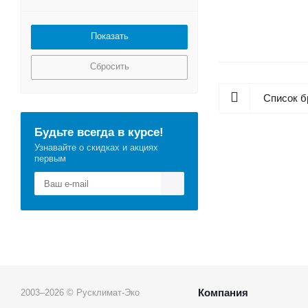
Сбросить
Список б
Будьте всегда в курсе!
Узнавайте о скидках и акциях
первым
Компания
2003–2026 © Русклимат-Эко