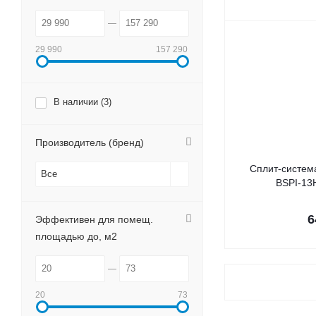
29 990
157 290
В наличии (
3
)
Производитель (бренд)
Сплит-система
Все
BSPI-13
6
Эффективен для помещ.
площадью до, м2
20
73