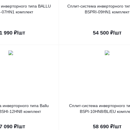
 инверторного типа BALLU
Сплит-система инверторного ти
-07HN1 комплект
BSPRI-09HN1 комплект
1 990
₽
/шт
54 500
₽
/шт
 инверторного типа Ballu
Сплит-система инверторного ти
BSHI-12HN8 комплект
BSPI-10HN8/BL/EU компле
7 090
₽
/шт
58 690
₽
/шт