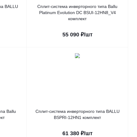
па BALLU
Сплит-система инверторного типа Ballu
Platinum Evolution DC BSUI-12HN8_V4
комплект
55 090
₽
/шт
па Ballu
Сплит-система инверторного типа BALLU
кт
BSPRI-12HN1 комплект
61 380
₽
/шт