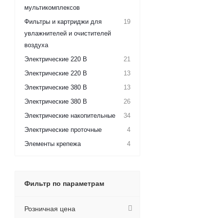
мультикомплексов
Фильтры и картриджи для
19
увлажнителей и очистителей
воздуха
Электрические 220 В
21
Электрические 220 В
13
Электрические 380 В
13
Электрические 380 В
26
Электрические накопительные
34
Электрические проточные
4
Элементы крепежа
4
Фильтр по параметрам
Розничная цена