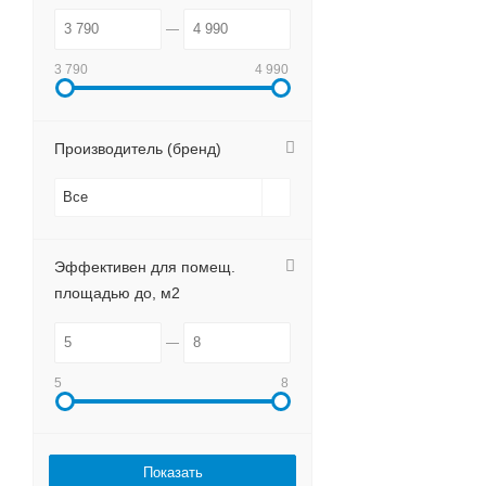
3 790
4 990
Производитель (бренд)
Все
Эффективен для помещ.
площадью до, м2
5
8