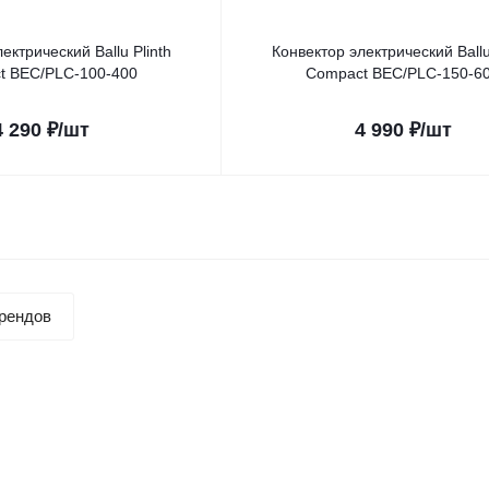
ектрический Ballu Plinth
Конвектор электрический Ballu
t BEC/PLC-100-400
Compact BEC/PLC-150-6
4 290
₽
/шт
4 990
₽
/шт
рендов