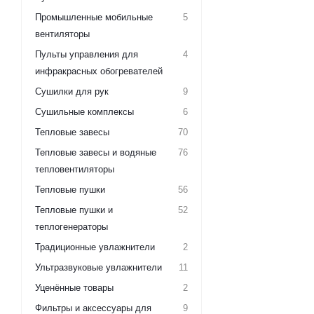
Промышленные мобильные
5
вентиляторы
Пульты управления для
4
инфракрасных обогревателей
Сушилки для рук
9
Сушильные комплексы
6
Тепловые завесы
70
Тепловые завесы и водяные
76
тепловентиляторы
Тепловые пушки
56
Тепловые пушки и
52
теплогенераторы
Традиционные увлажнители
2
Ультразвуковые увлажнители
11
Уценённые товары
2
Фильтры и аксессуары для
9