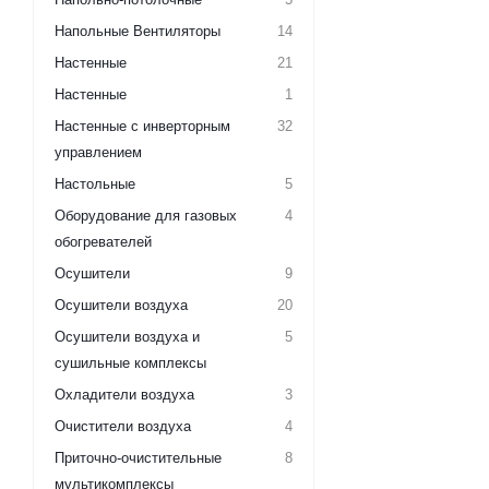
Напольные Вентиляторы
14
Настенные
21
Настенные
1
Настенные с инверторным
32
управлением
Настольные
5
Оборудование для газовых
4
обогревателей
Осушители
9
Осушители воздуха
20
Осушители воздуха и
5
сушильные комплексы
Охладители воздуха
3
Очистители воздуха
4
Приточно-очистительные
8
мультикомплексы