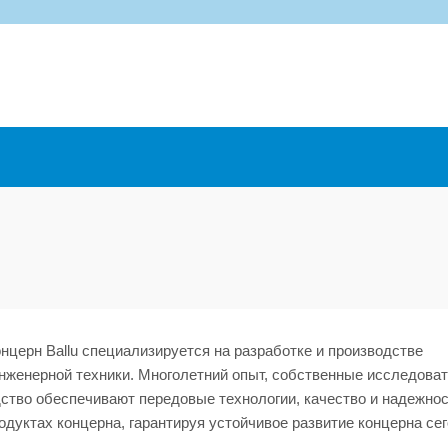
церн Ballu специализируется на разработке и производстве
нженерной техники. Многолетний опыт, собственные исследова
ство обеспечивают передовые технологии, качество и надежнос
дуктах концерна, гарантируя устойчивое развитие концерна сег