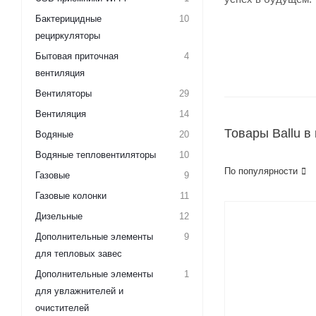
Бактерицидные
10
рециркуляторы
Бытовая приточная
4
вентиляция
Вентиляторы
29
Вентиляция
14
Товары Ballu в
Водяные
20
Водяные тепловентиляторы
10
По популярности
Газовые
9
Газовые колонки
11
Дизельные
12
Дополнительные элементы
9
для тепловых завес
Дополнительные элементы
1
для увлажнителей и
очистителей