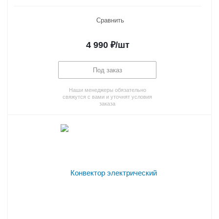
Сравнить
4 990
₽
/шт
Под заказ
Наши менеджеры обязательно
свяжутся с вами и уточнят условия
заказа