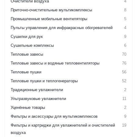
Очистители воздуха
4
Приточно-очистительные мультикомплексы
8
Промышленные мобильные вентиляторы
5
Пульты управления для инфракрасных обогревателей
4
Сушилки для рук
9
Сушильные комплексы
6
Тепловые завесы
70
Тепловые завесы и водяные тепловентиляторы
76
Тепловые пушки
56
Тепловые пушки и теплогенераторы
52
Традиционные увлажнители
2
Ультразвуковые увлажнители
11
Уценённые товары
2
Фильтры и аксессуары для мультикомплексов
9
Фильтры и картриджи для увлажнителей и очистителей
19
воздуха