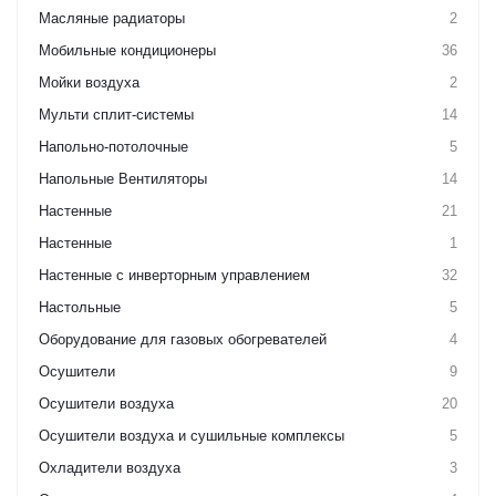
Масляные радиаторы
2
Мобильные кондиционеры
36
Мойки воздуха
2
Мульти сплит-системы
14
Напольно-потолочные
5
Напольные Вентиляторы
14
Настенные
21
Настенные
1
Настенные с инверторным управлением
32
Настольные
5
Оборудование для газовых обогревателей
4
Осушители
9
Осушители воздуха
20
Осушители воздуха и сушильные комплексы
5
Охладители воздуха
3