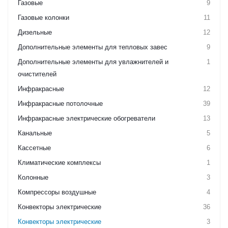
Газовые
9
Газовые колонки
11
Дизельные
12
Дополнительные элементы для тепловых завес
9
Дополнительные элементы для увлажнителей и
1
очистителей
Инфракрасные
12
Инфракрасные потолочные
39
Инфракрасные электрические обогреватели
13
Канальные
5
Кассетные
6
Климатические комплексы
1
Колонные
3
Компрессоры воздушные
4
Конвекторы электрические
36
Конвекторы электрические
3