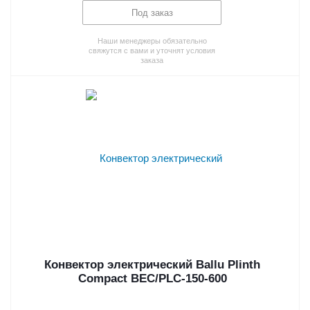
Под заказ
Наши менеджеры обязательно
свяжутся с вами и уточнят условия
заказа
Конвектор электрический Ballu Plinth
Compact BEC/PLC-150-600