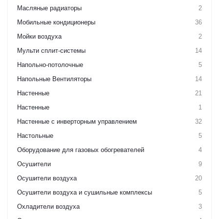
Масляные радиаторы
2
Мобильные кондиционеры
36
Мойки воздуха
2
Мульти сплит-системы
14
Напольно-потолочные
5
Напольные Вентиляторы
14
Настенные
21
Настенные
1
Настенные с инверторным управлением
32
Настольные
5
Оборудование для газовых обогревателей
4
Осушители
9
Осушители воздуха
20
Осушители воздуха и сушильные комплексы
5
Охладители воздуха
3