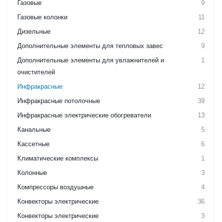
Газовые
9
Газовые колонки
11
Дизельные
12
Дополнительные элементы для тепловых завес
9
Дополнительные элементы для увлажнителей и
1
очистителей
Инфракрасные
12
Инфракрасные потолочные
39
Инфракрасные электрические обогреватели
13
Канальные
5
Кассетные
6
Климатические комплексы
1
Колонные
3
Компрессоры воздушные
4
Конвекторы электрические
36
Конвекторы электрические
3