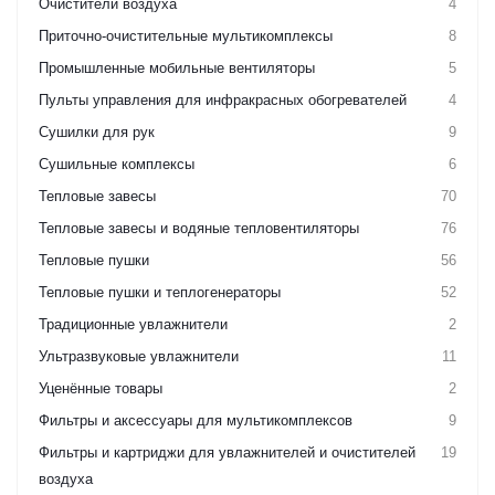
Очистители воздуха
4
Приточно-очистительные мультикомплексы
8
Промышленные мобильные вентиляторы
5
Пульты управления для инфракрасных обогревателей
4
Сушилки для рук
9
Сушильные комплексы
6
Тепловые завесы
70
Тепловые завесы и водяные тепловентиляторы
76
Тепловые пушки
56
Тепловые пушки и теплогенераторы
52
Традиционные увлажнители
2
Ультразвуковые увлажнители
11
Уценённые товары
2
Фильтры и аксессуары для мультикомплексов
9
Фильтры и картриджи для увлажнителей и очистителей
19
воздуха