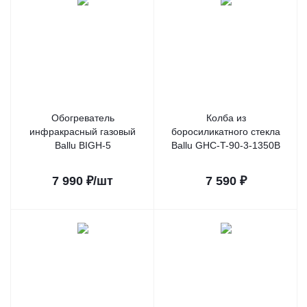
Обогреватель
Колба из
инфракрасный газовый
боросиликатного стекла
Ballu BIGH-5
Ballu GHC-T-90-3-1350B
7 990
₽
/шт
7 590
₽