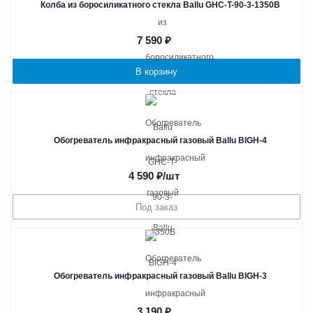
Колба из боросиликатного стекла Ballu GHC-T-90-3-1350B
7 590
₽
В корзину
Обогреватель инфракрасный газовый Ballu BIGH-4
4 590
₽
/шт
Под заказ
Обогреватель инфракрасный газовый Ballu BIGH-3
3 190
₽