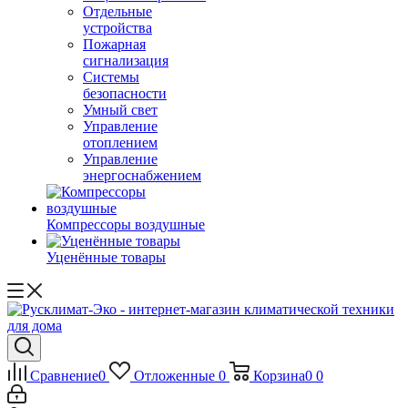
Отдельные
устройства
Пожарная
сигнализация
Системы
безопасности
Умный свет
Управление
отоплением
Управление
энергоснабжением
Компрессоры воздушные
Уценённые товары
Сравнение
0
Отложенные
0
Корзина
0
0