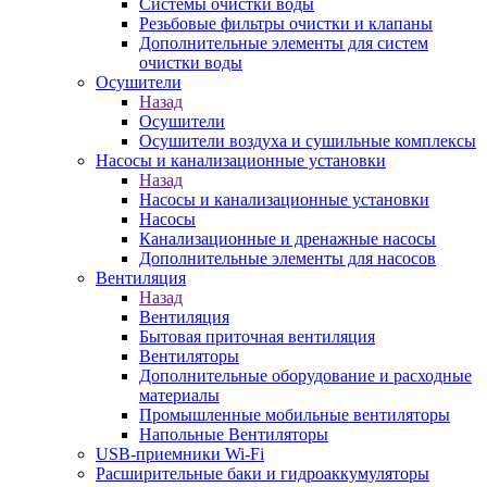
Системы очистки воды
Резьбовые фильтры очистки и клапаны
Дополнительные элементы для систем
очистки воды
Осушители
Назад
Осушители
Осушители воздуха и сушильные комплексы
Насосы и канализационные установки
Назад
Насосы и канализационные установки
Насосы
Канализационные и дренажные насосы
Дополнительные элементы для насосов
Вентиляция
Назад
Вентиляция
Бытовая приточная вентиляция
Вентиляторы
Дополнительные оборудование и расходные
материалы
Промышленные мобильные вентиляторы
Напольные Вентиляторы
USB-приемники Wi-Fi
Расширительные баки и гидроаккумуляторы