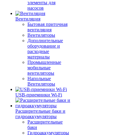
элементы для
насосов
Вентиляция
Бытовая приточная
вентиляция
Вентиляторы
Дополнительные
оборудование и
расходные
материалы
Промышленные
мобильные
вентиляторы
Напольные
Вентиляторы
USB-приемники Wi-Fi
Расширительные баки и
гидроаккумуляторы
Расширительные
баки
Гидроаккумуляторы