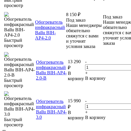
Быстрый
просмотр
8 150
₽
Под заказ
Под заказ
Обогреватель
Наши менедж
Наши менеджеры
инфракрасный
обязательно
обязательно
Ballu BIH-
свяжутся с ва
свяжутся с вами
AP4-2.0
уточнят усло
Быстрый
и уточнят
заказа
просмотр
условия заказа
13 290
-
Обогреватель
инфракрасный
₽
Ballu BIH-AP4-
+
В
2.0-B
В корзину
корзину
Быстрый
просмотр
15 990
-
Обогреватель
инфракрасный
₽
Ballu BIH-AP4-
+
В
3.0
В корзину
корзину
Быстрый
просмотр