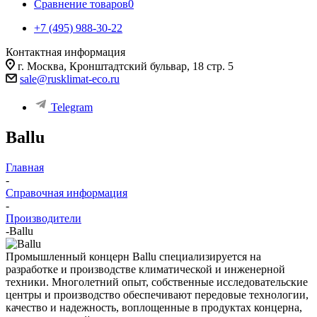
Сравнение товаров
0
+7 (495) 988-30-22
Контактная информация
г. Москва, Кронштадтский бульвар, 18 стр. 5
sale@rusklimat-eco.ru
Telegram
Ballu
Главная
-
Справочная информация
-
Производители
-
Ballu
Промышленный концерн Ballu специализируется на
разработке и производстве климатической и инженерной
техники. Многолетний опыт, собственные исследовательские
центры и производство обеспечивают передовые технологии,
качество и надежность, воплощенные в продуктах концерна,