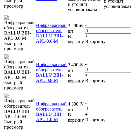
Быстрый
и уточнят
и уточнят
просмотр
условия заказ
условия заказа
-
Инфракрасный
3 290
₽
/
обогреватель
шт
BALLU BIH-
+
В
APL-0.6-M
В корзину
корзину
Быстрый
просмотр
-
Инфракрасный
3 490
₽
/
обогреватель
шт
BALLU BIH-
+
В
APL-0.8-M
В корзину
корзину
Быстрый
просмотр
-
Инфракрасный
4 390
₽
/
обогреватель
шт
BALLU BIH-
+
В
APL-1.0-M
В корзину
корзину
Быстрый
просмотр