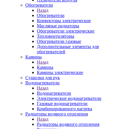
Обогреватели
Назад
Обогреватели
Конвекторы электрические
Масляные радиаторы
Обогреватели электрические
Тепловентиляторы
Обогреватели газовые
Дополнительные элементы для
обогревателей
Камины
Назад
Камины
Камины электрические
Сушилки для рук
Водонагреватели
Назад
Водонагреватели
Электрические водонагреватели
Газовые водонагреватели
Комбинированного нагрева
Радиаторы водяного отопления
Назад
Радиаторы водяного отопления