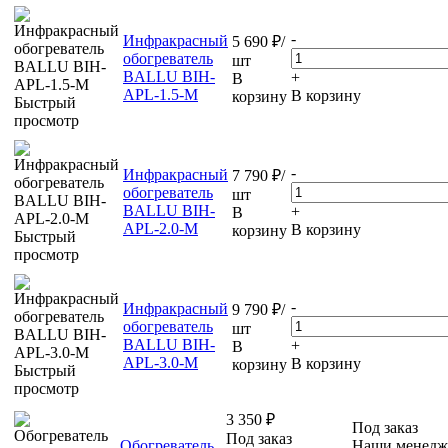
-
Инфракрасный
5 690
₽
/
обогреватель
шт
BALLU BIH-
+
В
APL-1.5-M
В корзину
корзину
Быстрый
просмотр
-
Инфракрасный
7 790
₽
/
обогреватель
шт
BALLU BIH-
+
В
APL-2.0-M
В корзину
корзину
Быстрый
просмотр
-
Инфракрасный
9 790
₽
/
обогреватель
шт
BALLU BIH-
+
В
APL-3.0-M
В корзину
корзину
Быстрый
просмотр
3 350
₽
Под заказ
Под заказ
Обогреватель
Наши менедж