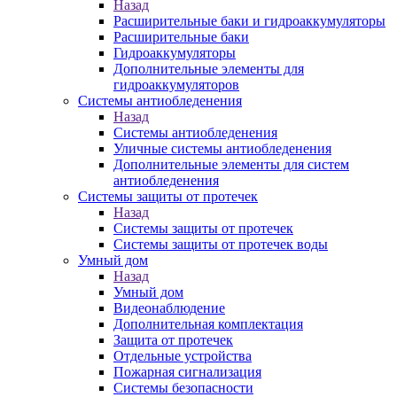
Назад
Расширительные баки и гидроаккумуляторы
Расширительные баки
Гидроаккумуляторы
Дополнительные элементы для
гидроаккумуляторов
Системы антиобледенения
Назад
Системы антиобледенения
Уличные системы антиобледенения
Дополнительные элементы для систем
антиобледенения
Системы защиты от протечек
Назад
Системы защиты от протечек
Системы защиты от протечек воды
Умный дом
Назад
Умный дом
Видеонаблюдение
Дополнительная комплектация
Защита от протечек
Отдельные устройства
Пожарная сигнализация
Системы безопасности