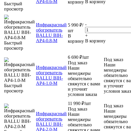
AP4-0.6-M
В корзину
корзину
Быстрый
просмотр
-
Инфракрасный
5 990
₽
/
обогреватель
шт
BALLU BIH-
+
В
AP4-0.8-M
В корзину
корзину
Быстрый
просмотр
6 690
₽
/шт
Под заказ
Под заказ
Наши
Инфракрасный
Наши
менеджеры
обогреватель
менеджеры
обязательно
BALLU BIH-
обязательно
свяжутся с в
AP4-1.0-M
свяжутся с вами
Быстрый
и уточнят
и уточнят
просмотр
условия заказ
условия заказа
11 990
₽
/шт
Под заказ
Под заказ
Наши
Инфракрасный
Наши
менеджеры
обогреватель
менеджеры
обязательно
BALLU BIH-
обязательно
свяжутся с в
AP4-2.0-M
свяжутся с вами