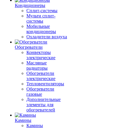
Кондиционеры
Сплит-системы
Мульти сплит-
системы
Мобильные
кондиционеры
Охладители воздуха
Обогреватели
Конвекторы
электрические
Масляные
радиаторы
Обогреватели
электрические
Тепловентиляторы
Обогреватели
газовые
Дополнительные
элементы для
обогревателей
Камины
Камины