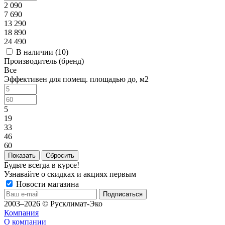
2 090
7 690
13 290
18 890
24 490
В наличии (
10
)
Производитель (бренд)
Все
Эффективен для помещ. площадью до, м2
5
19
33
46
60
Сбросить
Будьте всегда в курсе!
Узнавайте о скидках и акциях первым
Новости магазина
2003–2026 © Русклимат-Эко
Компания
О компании