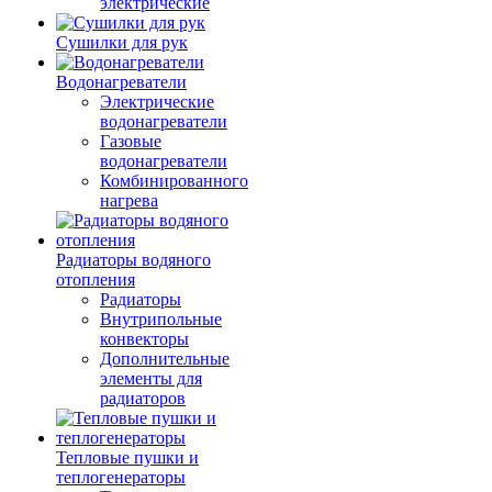
электрические
Сушилки для рук
Водонагреватели
Электрические
водонагреватели
Газовые
водонагреватели
Комбинированного
нагрева
Радиаторы водяного
отопления
Радиаторы
Внутрипольные
конвекторы
Дополнительные
элементы для
радиаторов
Тепловые пушки и
теплогенераторы