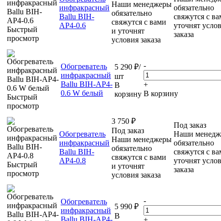
Наши менеджеры
инфракрасный
обязательно
обязательно
Ballu BIH-
свяжутся с ва
свяжутся с вами
AP4-0.6
уточнят усло
Быстрый
и уточнят
заказа
просмотр
условия заказа
-
Обогреватель
5 290
₽
/
инфракрасный
шт
Ballu BIH-AP4-
+
В
0.6 W белый
В корзину
корзину
Быстрый
просмотр
3 750
₽
Под заказ
Под заказ
Обогреватель
Наши менедж
Наши менеджеры
инфракрасный
обязательно
обязательно
Ballu BIH-
свяжутся с ва
свяжутся с вами
AP4-0.8
уточнят усло
Быстрый
и уточнят
заказа
просмотр
условия заказа
-
Обогреватель
5 990
₽
инфракрасный
В
Ballu BIH-AP4-
+