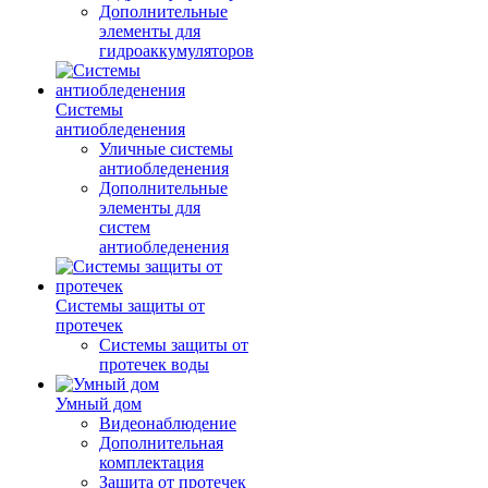
Дополнительные
элементы для
гидроаккумуляторов
Системы
антиобледенения
Уличные системы
антиобледенения
Дополнительные
элементы для
систем
антиобледенения
Системы защиты от
протечек
Системы защиты от
протечек воды
Умный дом
Видеонаблюдение
Дополнительная
комплектация
Защита от протечек