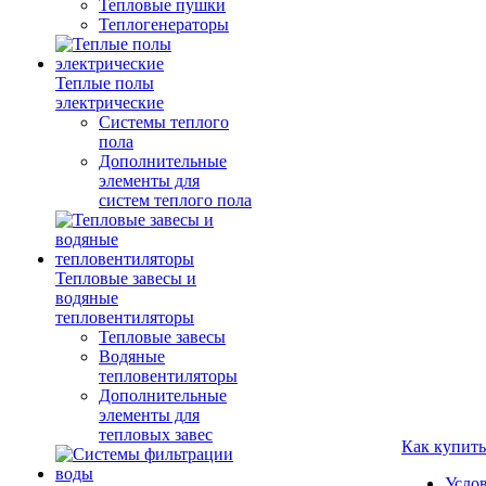
Тепловые пушки
Теплогенераторы
Теплые полы
электрические
Системы теплого
пола
Дополнительные
элементы для
систем теплого пола
Тепловые завесы и
водяные
тепловентиляторы
Тепловые завесы
Водяные
тепловентиляторы
Дополнительные
элементы для
тепловых завес
Как купить
Усло