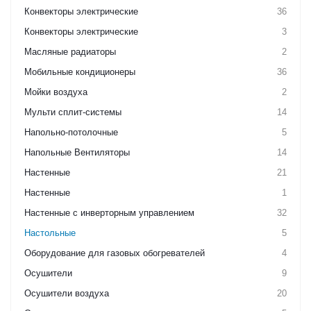
Конвекторы электрические
36
Конвекторы электрические
3
Масляные радиаторы
2
Мобильные кондиционеры
36
Мойки воздуха
2
Мульти сплит-системы
14
Напольно-потолочные
5
Напольные Вентиляторы
14
Настенные
21
Настенные
1
Настенные с инверторным управлением
32
Настольные
5
Оборудование для газовых обогревателей
4
Осушители
9
Осушители воздуха
20