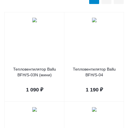
Тепловентилятор Ballu
Тепловентилятор Ballu
BFH/S-03N (мини)
BFH/S-04
1 090
₽
1 190
₽