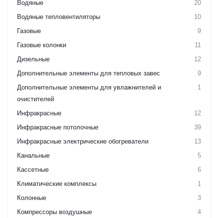
Водяные
20
Водяные тепловентиляторы
10
Газовые
9
Газовые колонки
11
Дизельные
12
Дополнительные элементы для тепловых завес
9
Дополнительные элементы для увлажнителей и
1
очистителей
Инфракрасные
12
Инфракрасные потолочные
39
Инфракрасные электрические обогреватели
13
Канальные
5
Кассетные
6
Климатические комплексы
1
Колонные
3
Компрессоры воздушные
4