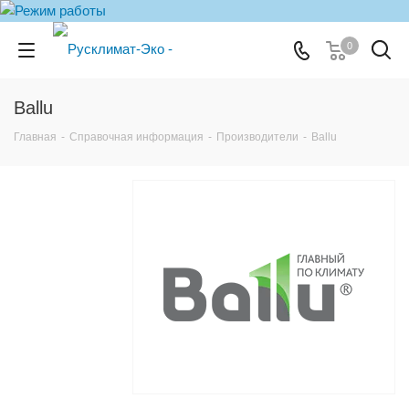
0
Ballu
Главная
-
Справочная информация
-
Производители
-
Ballu