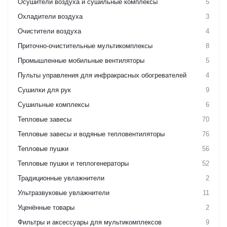
Осушители воздуха и сушильные комплексы
5
Охладители воздуха
3
Очистители воздуха
4
Приточно-очистительные мультикомплексы
8
Промышленные мобильные вентиляторы
5
Пульты управления для инфракрасных обогревателей
4
Сушилки для рук
9
Сушильные комплексы
6
Тепловые завесы
70
Тепловые завесы и водяные тепловентиляторы
76
Тепловые пушки
56
Тепловые пушки и теплогенераторы
52
Традиционные увлажнители
2
Ультразвуковые увлажнители
11
Уценённые товары
2
Фильтры и аксессуары для мультикомплексов
9