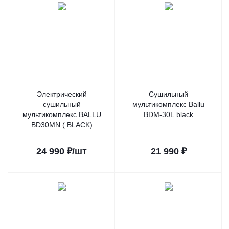
Электрический
Сушильный
сушильный
мультикомплекс Ballu
мультикомплекс BALLU
BDM-30L black
BD30MN ( BLACK)
24 990
₽
/шт
21 990
₽