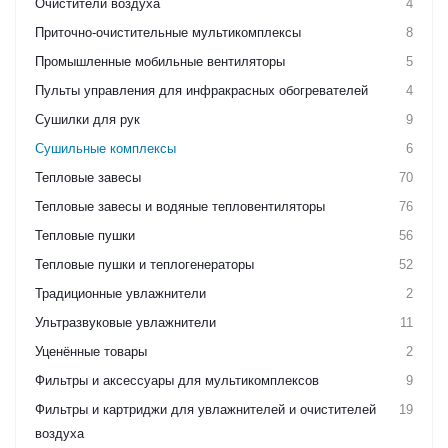
Очистители воздуха
4
Приточно-очистительные мультикомплексы
8
Промышленные мобильные вентиляторы
5
Пульты управления для инфракрасных обогревателей
4
Сушилки для рук
9
Сушильные комплексы
6
Тепловые завесы
70
Тепловые завесы и водяные тепловентиляторы
76
Тепловые пушки
56
Тепловые пушки и теплогенераторы
52
Традиционные увлажнители
2
Ультразвуковые увлажнители
11
Уценённые товары
2
Фильтры и аксессуары для мультикомплексов
9
Фильтры и картриджи для увлажнителей и очистителей
19
воздуха