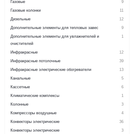
Газовые
9
Газовые колонки
11
Дизельные
12
Дополнительные элементы для тепловых завес
9
Дополнительные элементы для увлажнителей и
1
очистителей
Инфракрасные
12
Инфракрасные потолочные
39
Инфракрасные электрические обогреватели
13
Канальные
5
Кассетные
6
Климатические комплексы
1
Колонные
3
Компрессоры воздушные
4
Конвекторы электрические
36
Конвекторы электрические
3