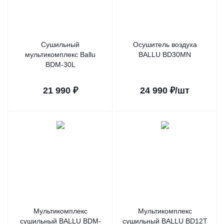
Сушильный
Осушитель воздуха
мультикомплекс Ballu
BALLU BD30MN
BDM-30L
21 990
₽
24 990
₽
/шт
Мультикомплекс
Мультикомплекс
сушильный BALLU BDM-
сушильный BALLU BD12T