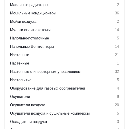
Масляные радиаторы
2
Мобильные кондиционеры
36
Мойки воздуха
2
Мульти сплит-системы
14
Напольно-потолочные
5
Напольные Вентиляторы
14
Настенные
21
Настенные
1
Настенные с инверторным управлением
32
Настольные
5
Оборудование для газовых обогревателей
4
Осушители
9
Осушители воздуха
20
Осушители воздуха и сушильные комплексы
5
Охладители воздуха
3