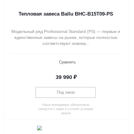
Тепловая завеса Ballu BHC-B15T09-PS
Модельный ряд Professional Standard (PS) — первые и
единственные завесы на рынке, которые полностью
соответствуют новому...
Сравнить
39 990
₽
Под заказ
Наши менеджеры обязательно
свяжутся с вами и уточнят условия
заказа