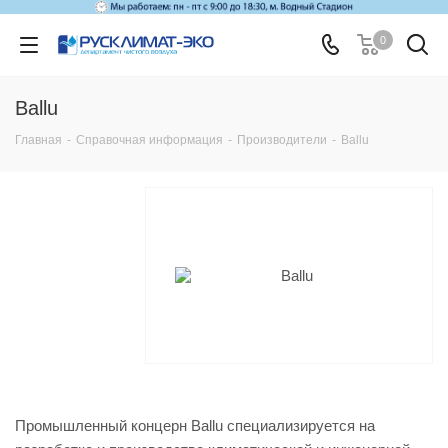
0
Ballu
Главная
-
Справочная информация
-
Производители
-
Ballu
Промышленный концерн Ballu специализируется на