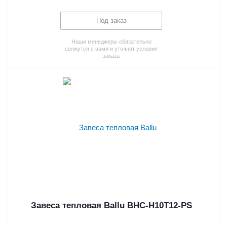
Под заказ
Наши менеджеры обязательно
свяжутся с вами и уточнят условия
заказа
Завеса тепловая Ballu BHC-H10T12-PS