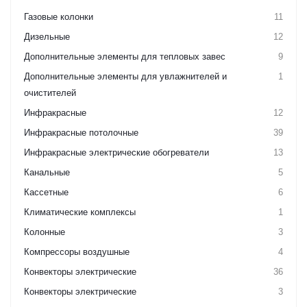
Газовые колонки
11
Дизельные
12
Дополнительные элементы для тепловых завес
9
Дополнительные элементы для увлажнителей и
1
очистителей
Инфракрасные
12
Инфракрасные потолочные
39
Инфракрасные электрические обогреватели
13
Канальные
5
Кассетные
6
Климатические комплексы
1
Колонные
3
Компрессоры воздушные
4
Конвекторы электрические
36
Конвекторы электрические
3