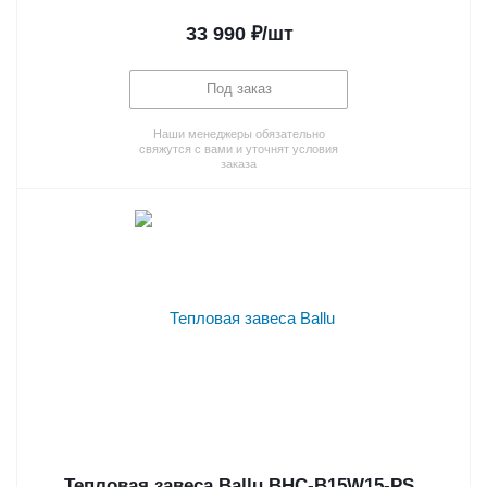
33 990
₽
/шт
Под заказ
Наши менеджеры обязательно
свяжутся с вами и уточнят условия
заказа
Тепловая завеса Ballu BHC-B15W15-PS