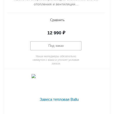
отопления и вентиляции...
Сравнить
12 990
₽
Под заказ
Наши менеджеры обязательно
свяжутся с вами и уточнят условия
заказа