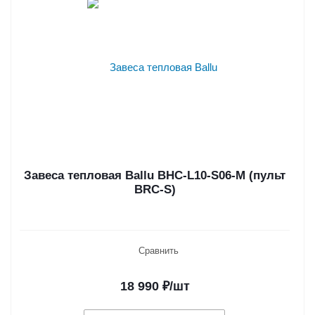
Завеса тепловая Ballu BHC-L10-S06-M (пульт
BRC-S)
Сравнить
18 990
₽
/шт