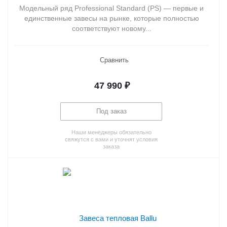
Модельный ряд Professional Standard (PS) — первые и
единственные завесы на рынке, которые полностью
соответствуют новому...
Сравнить
47 990
₽
Под заказ
Наши менеджеры обязательно
свяжутся с вами и уточнят условия
заказа