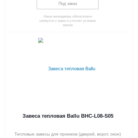
Под заказ
Наши менеджеры обязательно
свяжутся с вами и уточнят условия
заказа
Завеса тепловая Ballu BHC-L08-S05
Тепловые завесы для проемов (дверей, ворот, окон)