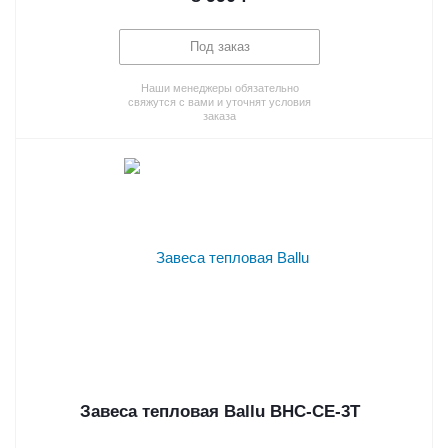
Под заказ
Наши менеджеры обязательно
свяжутся с вами и уточнят условия
заказа
Завеса тепловая Ballu BHC-CE-3T