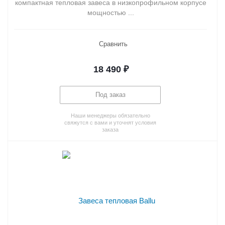
компактная тепловая завеса в низкопрофильном корпусе
мощностью ...
Сравнить
18 490
₽
Под заказ
Наши менеджеры обязательно
свяжутся с вами и уточнят условия
заказа