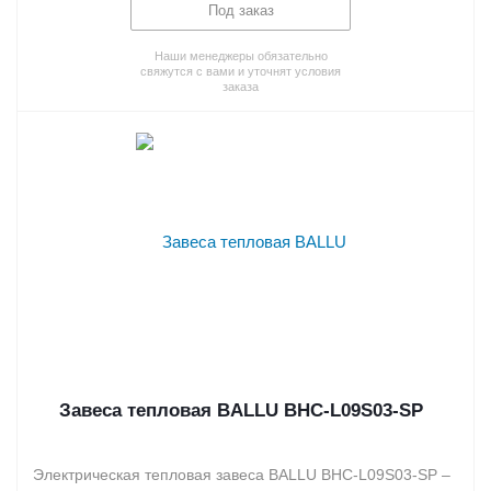
Под заказ
Наши менеджеры обязательно
свяжутся с вами и уточнят условия
заказа
Завеса тепловая BALLU BHC-L09S03-SP
Электрическая тепловая завеса BALLU BHC-L09S03-SP –