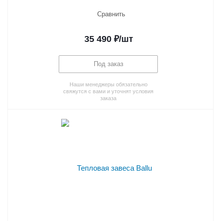
Сравнить
35 490
₽
/шт
Под заказ
Наши менеджеры обязательно
свяжутся с вами и уточнят условия
заказа