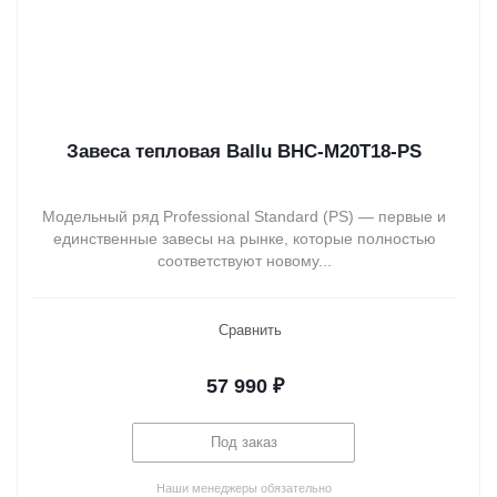
Завеса тепловая Ballu BHC-M20T18-PS
Модельный ряд Professional Standard (PS) — первые и
единственные завесы на рынке, которые полностью
соответствуют новому...
Сравнить
57 990
₽
Под заказ
Наши менеджеры обязательно