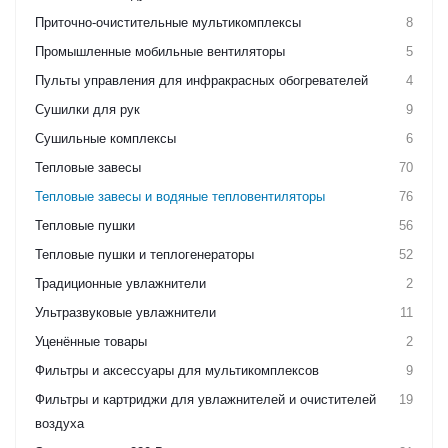
Приточно-очистительные мультикомплексы
8
Промышленные мобильные вентиляторы
5
Пульты управления для инфракрасных обогревателей
4
Сушилки для рук
9
Сушильные комплексы
6
Тепловые завесы
70
Тепловые завесы и водяные тепловентиляторы
76
Тепловые пушки
56
Тепловые пушки и теплогенераторы
52
Традиционные увлажнители
2
Ультразвуковые увлажнители
11
Уценённые товары
2
Фильтры и аксессуары для мультикомплексов
9
Фильтры и картриджи для увлажнителей и очистителей
19
воздуха