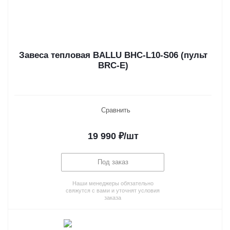
Завеса тепловая BALLU BHC-L10-S06 (пульт
BRC-E)
Сравнить
19 990
₽
/шт
Под заказ
Наши менеджеры обязательно
свяжутся с вами и уточнят условия
заказа