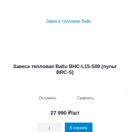
Завеса тепловая Ballu BHC-L15-S09 (пульт
BRC-S)
Отложить
Сравнить
27 990
₽
/шт
В корзину