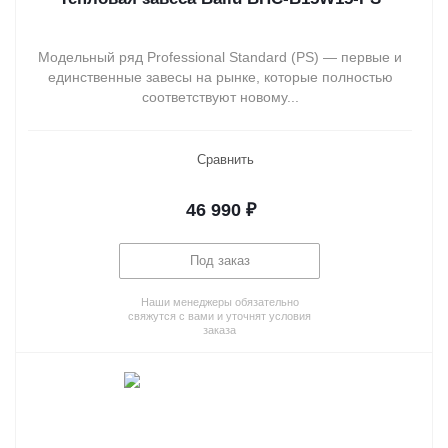
Модельный ряд Professional Standard (PS) — первые и
единственные завесы на рынке, которые полностью
соответствуют новому...
Сравнить
46 990
₽
Под заказ
Наши менеджеры обязательно
свяжутся с вами и уточнят условия
заказа