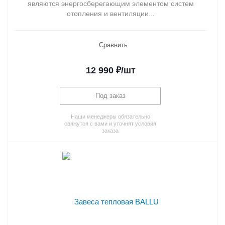
являются энергосберегающим элементом систем
отопления и вентиляции...
Сравнить
12 990
₽
/шт
Под заказ
Наши менеджеры обязательно
свяжутся с вами и уточнят условия
заказа