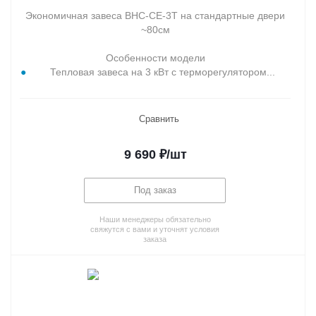
Экономичная завеса BHC-CE-3T на стандартные двери
~80см
Особенности модели
Тепловая завеса на 3 кВт с терморегулятором...
Сравнить
9 690
₽
/шт
Под заказ
Наши менеджеры обязательно
свяжутся с вами и уточнят условия
заказа