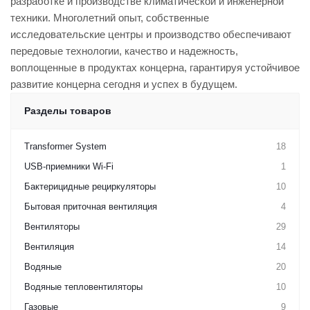
разработке и производстве климатической и инженерной
техники. Многолетний опыт, собственные
исследовательские центры и производство обеспечивают
передовые технологии, качество и надежность,
воплощенные в продуктах концерна, гарантируя устойчивое
развитие концерна сегодня и успех в будущем.
Разделы товаров
Transformer System
18
USB-приемники Wi-Fi
1
Бактерицидные рециркуляторы
10
Бытовая приточная вентиляция
4
Вентиляторы
29
Вентиляция
14
Водяные
20
Водяные тепловентиляторы
10
Газовые
9