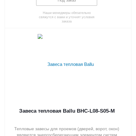
Под заказ
Наши менеджеры обязательно
свяжутся с вами и уточнят условия
заказа
Завеса тепловая Ballu BHC-L08-S05-M
Тепловые завесы для проемов (дверей, ворот, окон)
являются энергосберегающим элементом систем