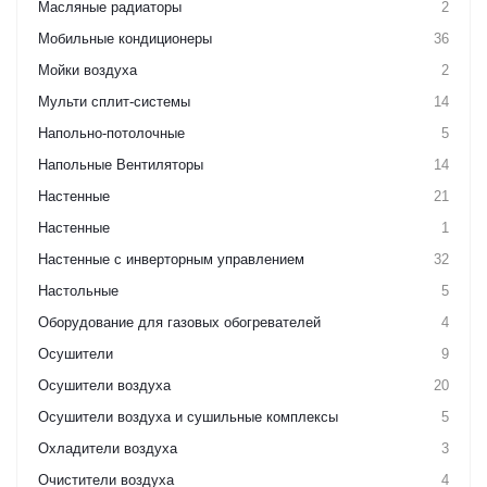
Масляные радиаторы
2
Мобильные кондиционеры
36
Мойки воздуха
2
Мульти сплит-системы
14
Напольно-потолочные
5
Напольные Вентиляторы
14
Настенные
21
Настенные
1
Настенные с инверторным управлением
32
Настольные
5
Оборудование для газовых обогревателей
4
Осушители
9
Осушители воздуха
20
Осушители воздуха и сушильные комплексы
5
Охладители воздуха
3
Очистители воздуха
4