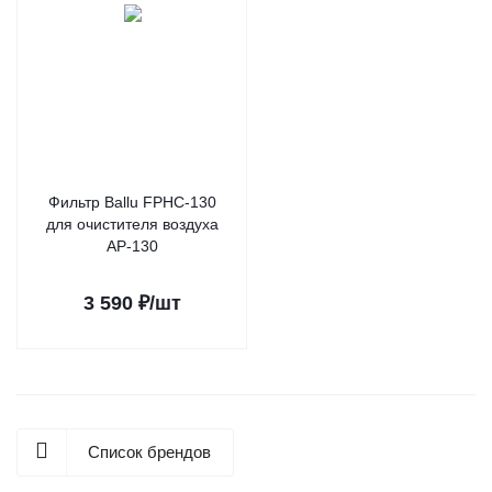
Фильтр Ballu FPHC-130
для очистителя воздуха
AP-130
3 590
₽
/шт
Список брендов