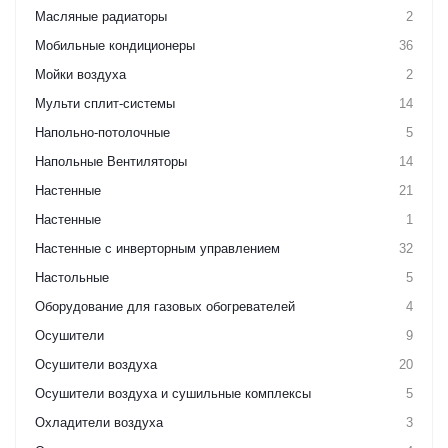
Масляные радиаторы
2
Мобильные кондиционеры
36
Мойки воздуха
2
Мульти сплит-системы
14
Напольно-потолочные
5
Напольные Вентиляторы
14
Настенные
21
Настенные
1
Настенные с инверторным управлением
32
Настольные
5
Оборудование для газовых обогревателей
4
Осушители
9
Осушители воздуха
20
Осушители воздуха и сушильные комплексы
5
Охладители воздуха
3