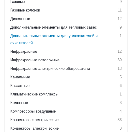
Газовые
9
Газовые колонки
11
Дизельные
12
Дополнительные элементы для тепловых завес
9
Дополнительные элементы для увлажнителей и
1
очистителей
Инфракрасные
12
Инфракрасные потолочные
39
Инфракрасные электрические обогреватели
13
Канальные
5
Кассетные
6
Климатические комплексы
1
Колонные
3
Компрессоры воздушные
4
Конвекторы электрические
36
Конвекторы электрические
3