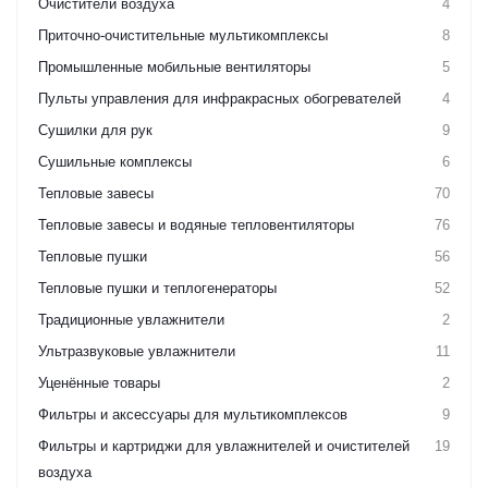
Очистители воздуха
4
Приточно-очистительные мультикомплексы
8
Промышленные мобильные вентиляторы
5
Пульты управления для инфракрасных обогревателей
4
Сушилки для рук
9
Сушильные комплексы
6
Тепловые завесы
70
Тепловые завесы и водяные тепловентиляторы
76
Тепловые пушки
56
Тепловые пушки и теплогенераторы
52
Традиционные увлажнители
2
Ультразвуковые увлажнители
11
Уценённые товары
2
Фильтры и аксессуары для мультикомплексов
9
Фильтры и картриджи для увлажнителей и очистителей
19
воздуха