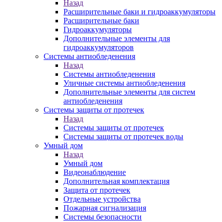
Назад
Расширительные баки и гидроаккумуляторы
Расширительные баки
Гидроаккумуляторы
Дополнительные элементы для
гидроаккумуляторов
Системы антиобледенения
Назад
Системы антиобледенения
Уличные системы антиобледенения
Дополнительные элементы для систем
антиобледенения
Системы защиты от протечек
Назад
Системы защиты от протечек
Системы защиты от протечек воды
Умный дом
Назад
Умный дом
Видеонаблюдение
Дополнительная комплектация
Защита от протечек
Отдельные устройства
Пожарная сигнализация
Системы безопасности