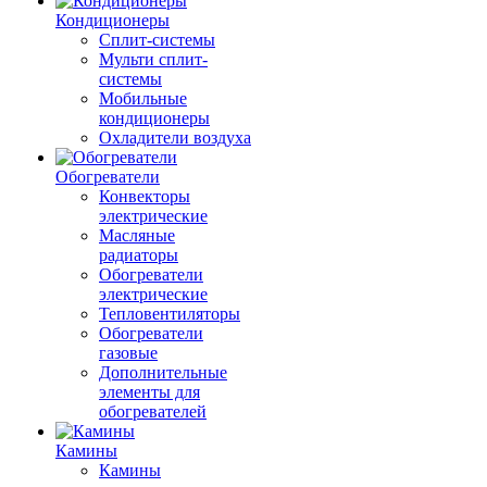
Кондиционеры
Сплит-системы
Мульти сплит-
системы
Мобильные
кондиционеры
Охладители воздуха
Обогреватели
Конвекторы
электрические
Масляные
радиаторы
Обогреватели
электрические
Тепловентиляторы
Обогреватели
газовые
Дополнительные
элементы для
обогревателей
Камины
Камины