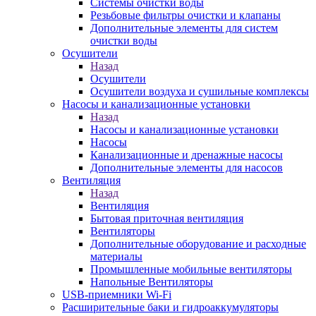
Системы очистки воды
Резьбовые фильтры очистки и клапаны
Дополнительные элементы для систем
очистки воды
Осушители
Назад
Осушители
Осушители воздуха и сушильные комплексы
Насосы и канализационные установки
Назад
Насосы и канализационные установки
Насосы
Канализационные и дренажные насосы
Дополнительные элементы для насосов
Вентиляция
Назад
Вентиляция
Бытовая приточная вентиляция
Вентиляторы
Дополнительные оборудование и расходные
материалы
Промышленные мобильные вентиляторы
Напольные Вентиляторы
USB-приемники Wi-Fi
Расширительные баки и гидроаккумуляторы