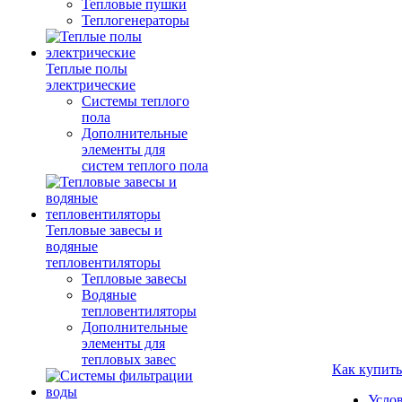
Тепловые пушки
Теплогенераторы
Теплые полы
электрические
Системы теплого
пола
Дополнительные
элементы для
систем теплого пола
Тепловые завесы и
водяные
тепловентиляторы
Тепловые завесы
Водяные
тепловентиляторы
Дополнительные
элементы для
тепловых завес
Как купить
Усло