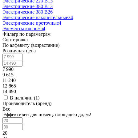
Электрические 220 В
13
Электрические 380 В
13
Электрические 380 В
26
Электрические накопительные
34
Электрические проточные
4
Элементы крепежа
4
Фильтр по параметрам
Сортировка
По алфавиту (возрастание)
Розничная цена
7 990
9 615
11 240
12 865
14 490
В наличии (
1
)
Производитель (бренд)
Все
Эффективен для помещ. площадью до, м2
20