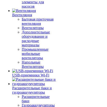
элементы для
насосов
Вентиляция
Бытовая приточная
вентиляция
Вентиляторы
Дополнительные
оборудование и
расходные
материалы
Промышленные
мобильные
вентиляторы
Напольные
Вентиляторы
USB-приемники Wi-Fi
Расширительные баки и
гидроаккумуляторы
Расширительные
баки
Гидроаккумуляторы