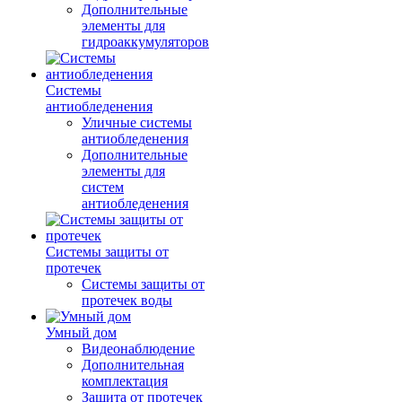
Дополнительные
элементы для
гидроаккумуляторов
Системы
антиобледенения
Уличные системы
антиобледенения
Дополнительные
элементы для
систем
антиобледенения
Системы защиты от
протечек
Системы защиты от
протечек воды
Умный дом
Видеонаблюдение
Дополнительная
комплектация
Защита от протечек