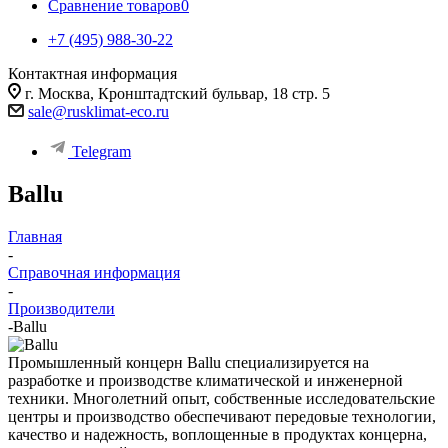
Сравнение товаров
0
+7 (495) 988-30-22
Контактная информация
г. Москва, Кронштадтский бульвар, 18 стр. 5
sale@rusklimat-eco.ru
Telegram
Ballu
Главная
-
Справочная информация
-
Производители
-
Ballu
Промышленный концерн Ballu специализируется на
разработке и производстве климатической и инженерной
техники. Многолетний опыт, собственные исследовательские
центры и производство обеспечивают передовые технологии,
качество и надежность, воплощенные в продуктах концерна,