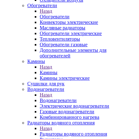
Обогреватели
Назад
Обогреватели
Конвекторы электрические
Масляные радиаторы
Обогреватели электрические
Тепловентиляторы
Обогреватели газовые
Дополнительные элементы для
обогревателей
Камины
Назад
Камины
Камины электрические
Сушилки для рук
Водонагреватели
Назад
Водонагреватели
Электрические водонагреватели
Газовые водонагреватели
Комбинированного нагрева
Радиаторы водяного отопления
Назад
Радиаторы водяного отопления