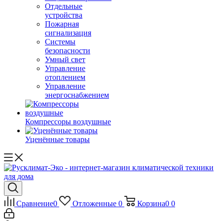
Отдельные
устройства
Пожарная
сигнализация
Системы
безопасности
Умный свет
Управление
отоплением
Управление
энергоснабжением
Компрессоры воздушные
Уценённые товары
Сравнение
0
Отложенные
0
Корзина
0
0