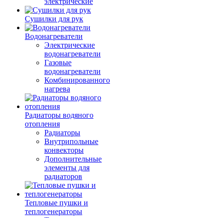
электрические
Сушилки для рук
Водонагреватели
Электрические
водонагреватели
Газовые
водонагреватели
Комбинированного
нагрева
Радиаторы водяного
отопления
Радиаторы
Внутрипольные
конвекторы
Дополнительные
элементы для
радиаторов
Тепловые пушки и
теплогенераторы