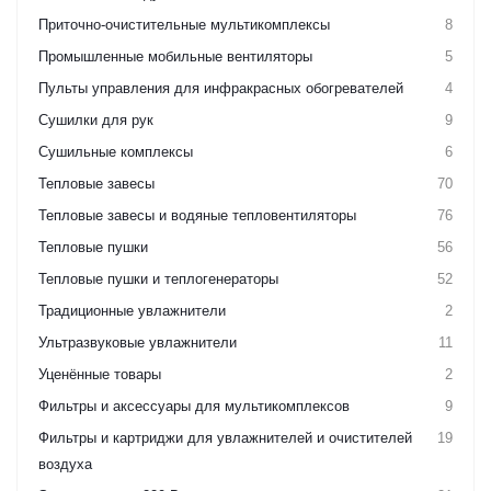
Приточно-очистительные мультикомплексы
8
Промышленные мобильные вентиляторы
5
Пульты управления для инфракрасных обогревателей
4
Сушилки для рук
9
Сушильные комплексы
6
Тепловые завесы
70
Тепловые завесы и водяные тепловентиляторы
76
Тепловые пушки
56
Тепловые пушки и теплогенераторы
52
Традиционные увлажнители
2
Ультразвуковые увлажнители
11
Уценённые товары
2
Фильтры и аксессуары для мультикомплексов
9
Фильтры и картриджи для увлажнителей и очистителей
19
воздуха