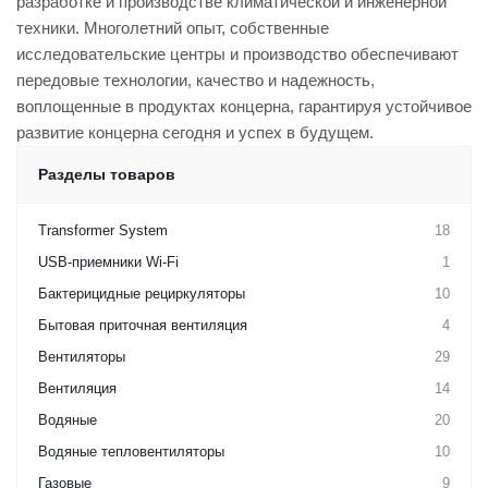
разработке и производстве климатической и инженерной
техники. Многолетний опыт, собственные
исследовательские центры и производство обеспечивают
передовые технологии, качество и надежность,
воплощенные в продуктах концерна, гарантируя устойчивое
развитие концерна сегодня и успех в будущем.
Разделы товаров
Transformer System
18
USB-приемники Wi-Fi
1
Бактерицидные рециркуляторы
10
Бытовая приточная вентиляция
4
Вентиляторы
29
Вентиляция
14
Водяные
20
Водяные тепловентиляторы
10
Газовые
9