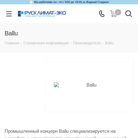
0
Ballu
Главная
-
Справочная информация
-
Производители
-
Ballu
Промышленный концерн Ballu специализируется на