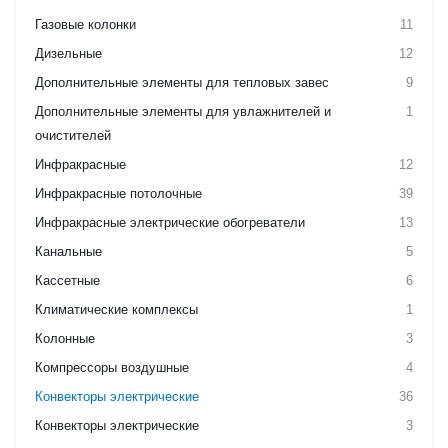
Газовые колонки
11
Дизельные
12
Дополнительные элементы для тепловых завес
9
Дополнительные элементы для увлажнителей и
1
очистителей
Инфракрасные
12
Инфракрасные потолочные
39
Инфракрасные электрические обогреватели
13
Канальные
5
Кассетные
6
Климатические комплексы
1
Колонные
3
Компрессоры воздушные
4
Конвекторы электрические
36
Конвекторы электрические
3