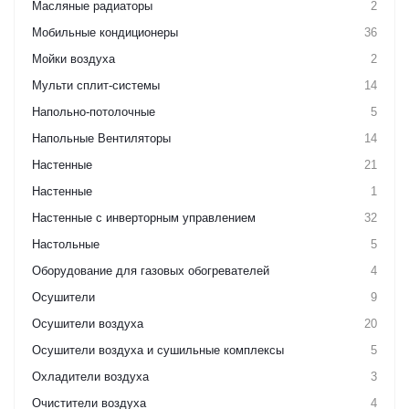
Масляные радиаторы
2
Мобильные кондиционеры
36
Мойки воздуха
2
Мульти сплит-системы
14
Напольно-потолочные
5
Напольные Вентиляторы
14
Настенные
21
Настенные
1
Настенные с инверторным управлением
32
Настольные
5
Оборудование для газовых обогревателей
4
Осушители
9
Осушители воздуха
20
Осушители воздуха и сушильные комплексы
5
Охладители воздуха
3
Очистители воздуха
4