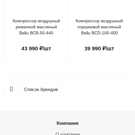
Компрессор воздушный
Компрессор воздушный
ременной масляный
поршневой масляный
Ballu BCB-50-440
Ballu BCD-100-400
43 990
₽
/шт
39 990
₽
/шт
Список брендов
Компания
О компании