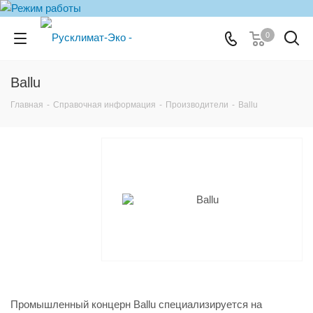
0
Ballu
Главная
-
Справочная информация
-
Производители
-
Ballu
Промышленный концерн Ballu специализируется на