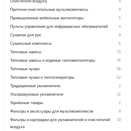
Очистители воздуха
4
Приточно-очистительные мультикомплексы
8
Промышленные мобильные вентиляторы
5
Пульты управления для инфракрасных обогревателей
4
Сушилки для рук
9
Сушильные комплексы
6
Тепловые завесы
70
Тепловые завесы и водяные тепловентиляторы
76
Тепловые пушки
56
Тепловые пушки и теплогенераторы
52
Традиционные увлажнители
2
Ультразвуковые увлажнители
11
Уценённые товары
2
Фильтры и аксессуары для мультикомплексов
9
Фильтры и картриджи для увлажнителей и очистителей
19
воздуха