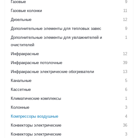
Газовые
9
Газовые колонки
11
Дизельные
12
Дополнительные элементы для тепловых завес
9
Дополнительные элементы для увлажнителей и
1
очистителей
Инфракрасные
12
Инфракрасные потолочные
39
Инфракрасные электрические обогреватели
13
Канальные
5
Кассетные
6
Климатические комплексы
1
Колонные
3
Компрессоры воздушные
4
Конвекторы электрические
36
Конвекторы электрические
3