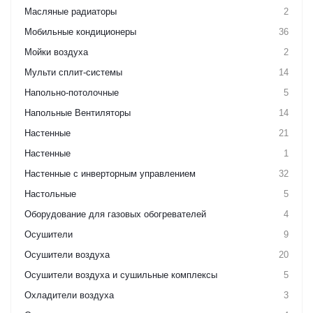
Масляные радиаторы
2
Мобильные кондиционеры
36
Мойки воздуха
2
Мульти сплит-системы
14
Напольно-потолочные
5
Напольные Вентиляторы
14
Настенные
21
Настенные
1
Настенные с инверторным управлением
32
Настольные
5
Оборудование для газовых обогревателей
4
Осушители
9
Осушители воздуха
20
Осушители воздуха и сушильные комплексы
5
Охладители воздуха
3