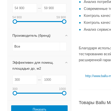
Анализ потреби
Современные те
Контроль качес
54 900
59 900
Контроль качес
Анализ сервис
Производитель (бренд)
Все
Благодаря исполь
тестированию все
расширенной гара
Эффективен для помещ.
площадью до, м2
http://www.ballu-
300
1000
Товары Ballu M