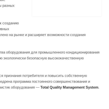
ы разных
к созданию
ивных
влено на рынке и расширяет возможности создания
ства оборудования для промышленного кондиционирования
ую экологически безопасную высококачественную
ся признания потребителя и повысить собственную
недрена программа постоянного совершенствования и
еристик оборудования —
Total Quality Management System
.