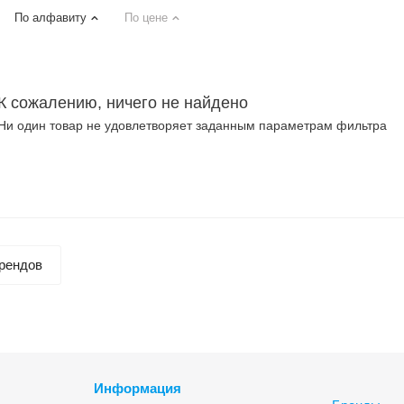
По алфавиту
По цене
К сожалению, ничего не найдено
Ни один товар не удовлетворяет заданным параметрам фильтра
рендов
Информация