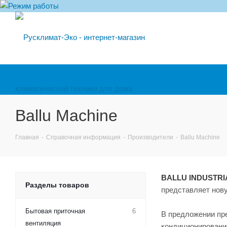
Ballu Machine
Главная
-
Справочная информация
-
Производители
-
Ballu Machine
BALLU INDUSTR
Разделы товаров
представляет нов
Бытовая приточная
6
В предложении пр
вентиляция
кондиционировани