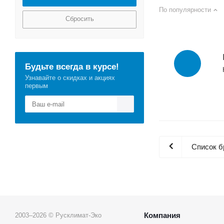
По популярности
Сбросить
Будьте всегда в курсе!
Узнавайте о скидках и акциях
первым
Список б
Компания
2003–2026 © Русклимат-Эко