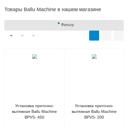
Товары Ballu Machine в нашем магазине
Фильтр
Установка приточно-
Установка приточно-
вытяжная Вallu Мachine
вытяжная Вallu Мachine
BPVS- 450
BPVS- 200