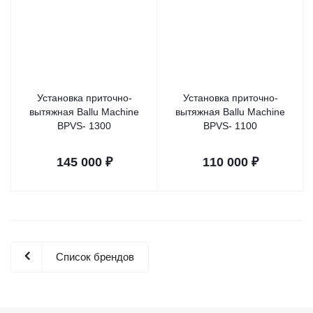
Установка приточно-
Установка приточно-
вытяжная Вallu Мachine
вытяжная Вallu Мachine
BPVS- 1300
BPVS- 1100
145 000
₽
110 000
₽
Список брендов