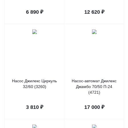
6 890
₽
12 620
₽
Насос Джилекс Циркуль
Насос-автомат Джилекс
32/60 (3260)
Джамбо 70/50 П-24
(4721)
3 810
₽
17 000
₽