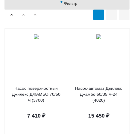
Фильтр
Насос поверхностный
Насос-автомат Джилекс
Джилекс ДЖАМБО 70/50
Джамбо 60/35 Ч-24
Ч (3700)
(4020)
7 410
₽
15 450
₽