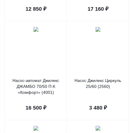
12 850
₽
17 160
₽
Насос-автомат Джилекс
Насос Джилекс Циркуль
ДЖАМБО 70/50 П-К
25/60 (2560)
«Комфорт» (4001)
16 500
₽
3 480
₽