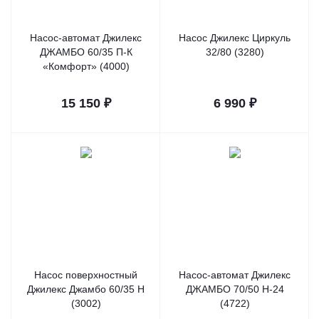
Насос-автомат Джилекс
Насос Джилекс Циркуль
ДЖАМБО 60/35 П-К
32/80 (3280)
«Комфорт» (4000)
15 150
₽
6 990
₽
Насос поверхностный
Насос-автомат Джилекс
Джилекс Джамбо 60/35 Н
ДЖАМБО 70/50 Н-24
(3002)
(4722)