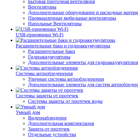
Бытовая приточная вентиляция
Вентиляторы
Дополнительные оборудование и расходные матер
Промышленные мобильные вентиляторы
Напольные Вентиляторы
USB-приемники Wi-Fi
Расширительные баки и гидроаккумуляторы
Расширительные баки
Гидроаккумуляторы
Дополнительные элементы для гидроаккумуляторо
Системы антиобледенения
Уличные системы антиобледенения
Дополнительные элементы для систем антиобледе
Системы защиты от протечек
Системы защиты от протечек воды
Умный дом
Видеонаблюдение
Дополнительная комплектация
Защита от протечек
Отдельные устройства