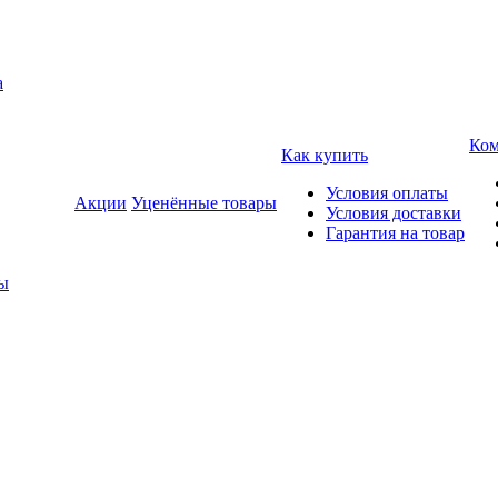
а
Ком
Как купить
Условия оплаты
Акции
Уценённые товары
Условия доставки
Гарантия на товар
ды