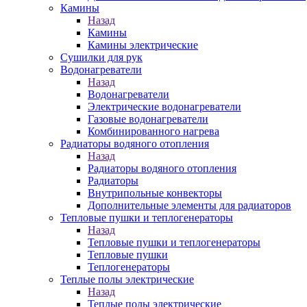
Камины
Назад
Камины
Камины электрические
Сушилки для рук
Водонагреватели
Назад
Водонагреватели
Электрические водонагреватели
Газовые водонагреватели
Комбинированного нагрева
Радиаторы водяного отопления
Назад
Радиаторы водяного отопления
Радиаторы
Внутрипольные конвекторы
Дополнительные элементы для радиаторов
Тепловые пушки и теплогенераторы
Назад
Тепловые пушки и теплогенераторы
Тепловые пушки
Теплогенераторы
Теплые полы электрические
Назад
Теплые полы электрические