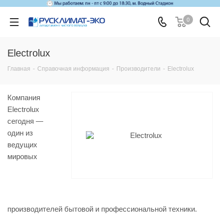
0
Electrolux
Главная
-
Справочная информация
-
Производители
-
Electrolux
Компания
Electrolux
сегодня —
один из
ведущих
мировых
производителей бытовой и профессиональной техники.