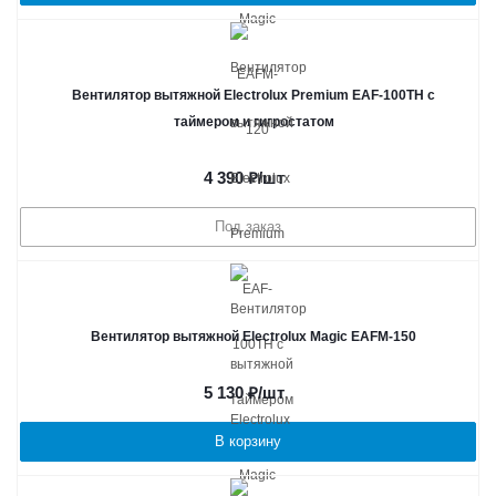
Вентилятор вытяжной Electrolux Premium EAF-100TH с
таймером и гигростатом
4 390
₽
/шт
Под заказ
Вентилятор вытяжной Electrolux Magic EAFM-150
5 130
₽
/шт
В корзину