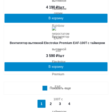
4 190
₽
/шт
В корзину
Вентилятор вытяжной Electrolux Premium EAF-100T с таймером
3 590
₽
/шт
В корзину
Показать еще
1
2
3
4