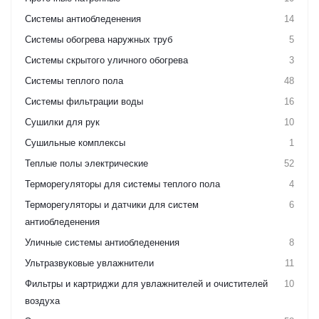
Системы антиобледенения
14
Системы обогрева наружных труб
5
Системы скрытого уличного обогрева
3
Системы теплого пола
48
Системы фильтрации воды
16
Сушилки для рук
10
Сушильные комплексы
1
Теплые полы электрические
52
Терморегуляторы для системы теплого пола
4
Терморегуляторы и датчики для систем
6
антиобледенения
Уличные системы антиобледенения
8
Ультразвуковые увлажнители
11
Фильтры и картриджи для увлажнителей и очистителей
10
воздуха