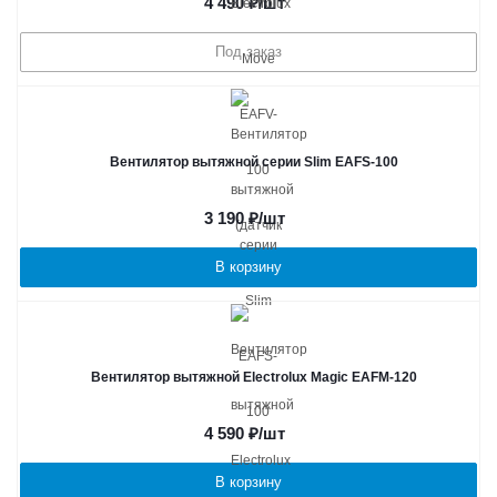
4 490
₽
/шт
Под заказ
Вентилятор вытяжной серии Slim EAFS-100
3 190
₽
/шт
В корзину
Вентилятор вытяжной Electrolux Magic EAFM-120
4 590
₽
/шт
В корзину