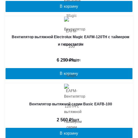
В корзину
Вентилятор вытяжной Electrolux Magic EAFM-120TH с таймером
и гигростатом
6 290
₽
/шт
В корзину
Вентилятор вытяжной серии Basic EAFB-100
2 560
₽
/шт
В корзину