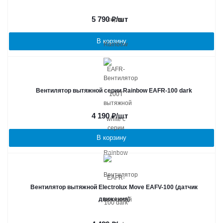
5 790
₽
/шт
В корзину
Вентилятор вытяжной серии Rainbow EAFR-100 dark
4 190
₽
/шт
В корзину
Вентилятор вытяжной Electrolux Move EAFV-100 (датчик
движения)