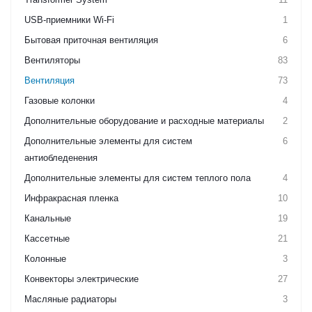
USB-приемники Wi-Fi
1
Бытовая приточная вентиляция
6
Вентиляторы
83
Вентиляция
73
Газовые колонки
4
Дополнительные оборудование и расходные материалы
2
Дополнительные элементы для систем
6
антиобледенения
Дополнительные элементы для систем теплого пола
4
Инфракрасная пленка
10
Канальные
19
Кассетные
21
Колонные
3
Конвекторы электрические
27
Масляные радиаторы
3