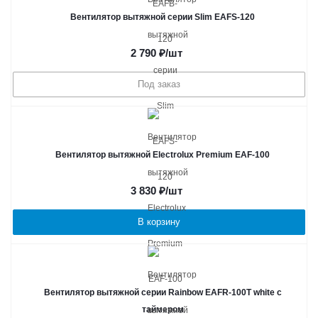
Вентилятор вытяжной серии Slim EAFS-120
2 790
₽
/шт
Под заказ
Вентилятор вытяжной Electrolux Premium EAF-100
3 830
₽
/шт
В корзину
Вентилятор вытяжной серии Rainbow EAFR-100T white с
таймером