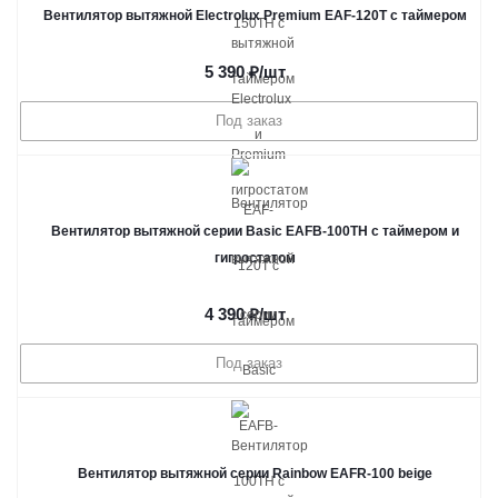
Вентилятор вытяжной Electrolux Premium EAF-120T с таймером
5 390
₽
/шт
Под заказ
Вентилятор вытяжной серии Basic EAFB-100TH с таймером и
гигростатом
4 390
₽
/шт
Под заказ
Вентилятор вытяжной серии Rainbow EAFR-100 beige