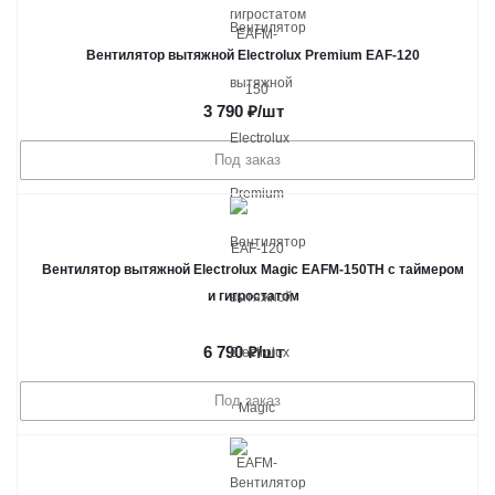
Вентилятор вытяжной Electrolux Premium EAF-120
3 790
₽
/шт
Под заказ
Вентилятор вытяжной Electrolux Magic EAFM-150TH с таймером
и гигростатом
6 790
₽
/шт
Под заказ