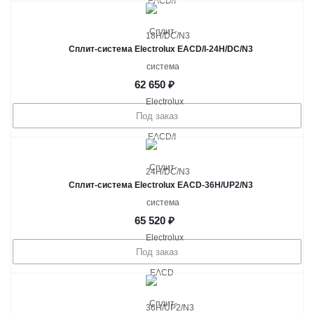
Сплит-система Electrolux EACD/I-24H/DC/N3
62 650
₽
Под заказ
Сплит-система Electrolux EACD-36H/UP2/N3
65 520
₽
Под заказ