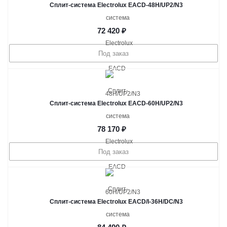
Сплит-система Electrolux EACD-48H/UP2/N3
72 420
₽
Под заказ
Сплит-система Electrolux EACD-60H/UP2/N3
78 170
₽
Под заказ
Сплит-система Electrolux EACD/I-36H/DC/N3