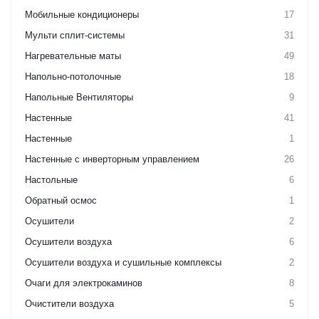
Мобильные кондиционеры
17
Мульти сплит-системы
31
Нагревательные маты
49
Напольно-потолочные
18
Напольные Вентиляторы
9
Настенные
41
Настенные
1
Настенные с инверторным управлением
26
Настольные
6
Обратный осмос
1
Осушители
2
Осушители воздуха
6
Осушители воздуха и сушильные комплексы
2
Очаги для электрокаминов
8
Очистители воздуха
5