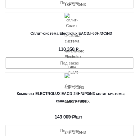
Под заказ
Сплит-система Electrolux EACD/I-60H/DC/N3
110 350
₽
Под заказ
Комплект ELECTROLUX EACD-24H/UP3/N3 сплит-системы,
канального типа
143 000
₽
/шт
Под заказ