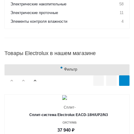
Электрические накопительные
58
Электрические проточные
11
Элементы контроля влажности
4
Товары Electrolux в нашем магазине
Фильтр
Сплит-система Electrolux EACD-18H/UP2/N3
37 940
₽