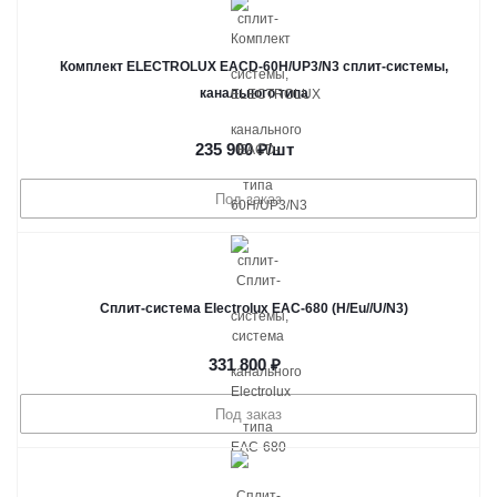
Комплект ELECTROLUX EACD-60H/UP3/N3 сплит-системы,
канального типа
235 900
₽
/шт
Под заказ
Сплит-система Electrolux EAC-680 (H/Eu//U/N3)
331 800
₽
Под заказ