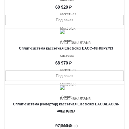
60 920
₽
Под заказ
Сплит-система кассетная Electrolux EACС-48H/UP2/N3
68 970
₽
Под заказ
Сплит-система (инвертор) кассетная Electrolux EACU/EACС/I-
48H/DC/N3
97 710
₽