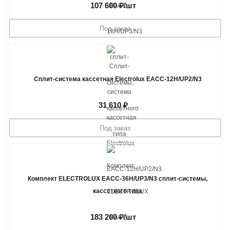
107 600
₽
/шт
Под заказ
Сплит-система кассетная Electrolux EACС-12H/UP2/N3
31 610
₽
Под заказ
Комплект ELECTROLUX EACC-36H/UP3/N3 сплит-системы,
кассетного типа
183 200
₽
/шт