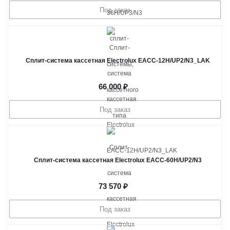
Под заказ
Сплит-система кассетная Electrolux EACС-12H/UP2/N3_LAK
66 000
₽
Под заказ
Сплит-система кассетная Electrolux EACС-60H/UP2/N3
73 570
₽
Под заказ