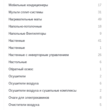
Мобильные кондиционеры
17
Мульти сплит-системы
31
Нагревательные маты
49
Напольно-потолочные
18
Напольные Вентиляторы
9
Настенные
41
Настенные
1
Настенные с инверторным управлением
26
Настольные
6
Обратный осмос
1
Осушители
2
Осушители воздуха
6
Осушители воздуха и сушильные комплексы
2
Очаги для электрокаминов
8
Очистители воздуха
5