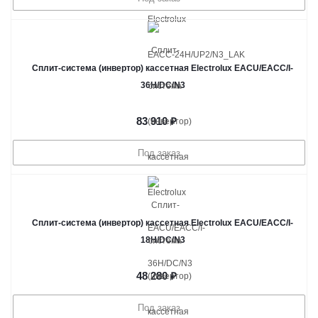
Сплит-система (инвертор) кассетная Electrolux EACU/EACС/I-
36H/DC/N3
83 910
₽
Под заказ
Сплит-система (инвертор) кассетная Electrolux EACU/EACС/I-
18H/DC/N3
48 280
₽
Под заказ