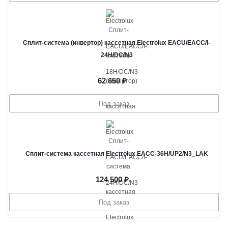
Сплит-система (инвертор) кассетная Electrolux EACU/EACС/I-
24H/DC/N3
62 650
₽
Под заказ
Сплит-система кассетная Electrolux EACС-36H/UP2/N3_LAK
124 500
₽
Под заказ