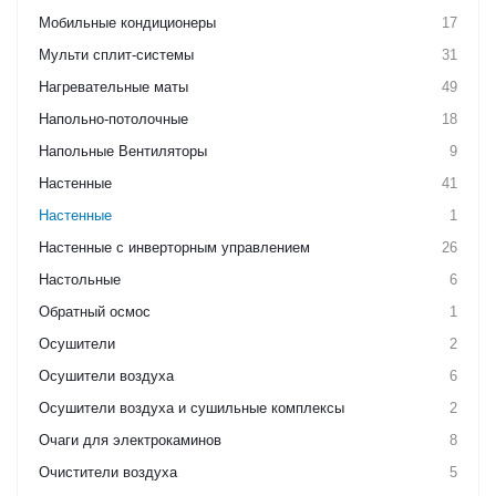
Мобильные кондиционеры
17
Мульти сплит-системы
31
Нагревательные маты
49
Напольно-потолочные
18
Напольные Вентиляторы
9
Настенные
41
Настенные
1
Настенные с инверторным управлением
26
Настольные
6
Обратный осмос
1
Осушители
2
Осушители воздуха
6
Осушители воздуха и сушильные комплексы
2
Очаги для электрокаминов
8
Очистители воздуха
5