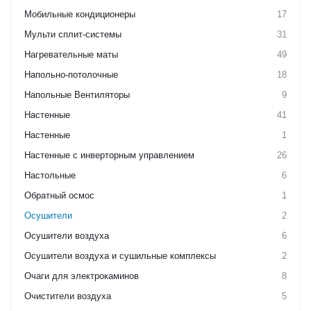
Мобильные кондиционеры
17
Мульти сплит-системы
31
Нагревательные маты
49
Напольно-потолочные
18
Напольные Вентиляторы
9
Настенные
41
Настенные
1
Настенные с инверторным управлением
26
Настольные
6
Обратный осмос
1
Осушители
2
Осушители воздуха
6
Осушители воздуха и сушильные комплексы
2
Очаги для электрокаминов
8
Очистители воздуха
5