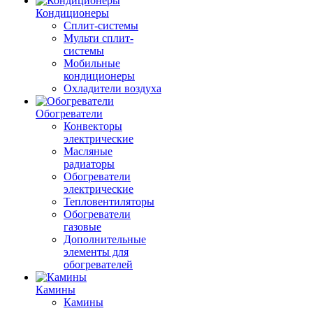
Кондиционеры
Сплит-системы
Мульти сплит-
системы
Мобильные
кондиционеры
Охладители воздуха
Обогреватели
Конвекторы
электрические
Масляные
радиаторы
Обогреватели
электрические
Тепловентиляторы
Обогреватели
газовые
Дополнительные
элементы для
обогревателей
Камины
Камины