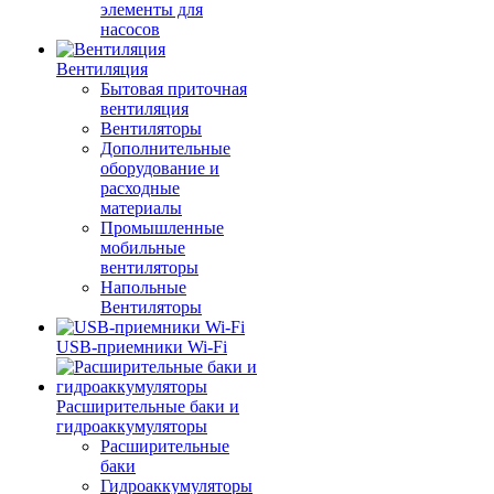
элементы для
насосов
Вентиляция
Бытовая приточная
вентиляция
Вентиляторы
Дополнительные
оборудование и
расходные
материалы
Промышленные
мобильные
вентиляторы
Напольные
Вентиляторы
USB-приемники Wi-Fi
Расширительные баки и
гидроаккумуляторы
Расширительные
баки
Гидроаккумуляторы