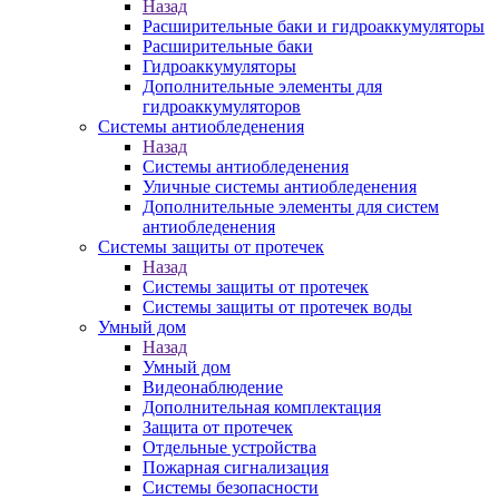
Назад
Расширительные баки и гидроаккумуляторы
Расширительные баки
Гидроаккумуляторы
Дополнительные элементы для
гидроаккумуляторов
Системы антиобледенения
Назад
Системы антиобледенения
Уличные системы антиобледенения
Дополнительные элементы для систем
антиобледенения
Системы защиты от протечек
Назад
Системы защиты от протечек
Системы защиты от протечек воды
Умный дом
Назад
Умный дом
Видеонаблюдение
Дополнительная комплектация
Защита от протечек
Отдельные устройства
Пожарная сигнализация
Системы безопасности