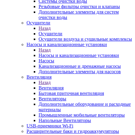
Системы очистки воды
Резьбовые фильтры очистки и клапаны
Дополнительные элементы для систем
очистки воды
Осушители
Назад
Осушители
Осушители воздуха и сушильные комплексы
Насосы и канализационные установки
Назад
Насосы и канализационные установки
Насосы
Канализационные и дренажные насосы
Дополнительные элементы для насосов
Вентиляция
Назад
Вентиляция
Бытовая приточная вентиляция
Вентиляторы
Дополнительные оборудование и расходные
материалы
Промышленные мобильные вентиляторы
Напольные Вентиляторы
USB-приемники Wi-Fi
Расширительные баки и гидроаккумуляторы