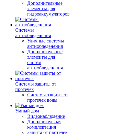
Дополнительные
элементы для
гидроаккумуляторов
Системы
антиобледенения
Уличные системы
антиобледенения
Дополнительные
элементы для
систем
антиобледенения
Системы защиты от
протечек
Системы защиты от
протечек воды
Умный дом
Видеонаблюдение
Дополнительная
комплектация
Защита от протечек