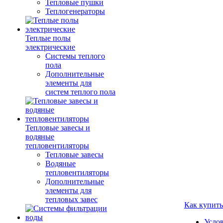
Тепловые пушки
Теплогенераторы
Теплые полы
электрические
Системы теплого
пола
Дополнительные
элементы для
систем теплого пола
Тепловые завесы и
водяные
тепловентиляторы
Тепловые завесы
Водяные
тепловентиляторы
Дополнительные
элементы для
тепловых завес
Как купить
Усло