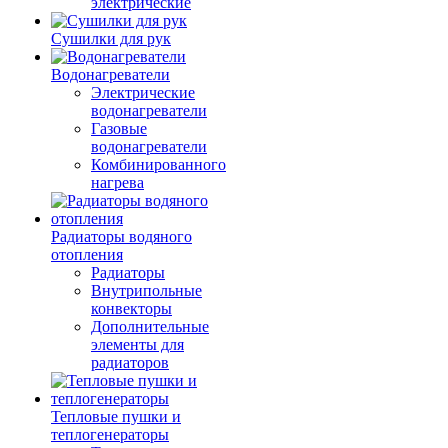
электрические
Сушилки для рук
Водонагреватели
Электрические
водонагреватели
Газовые
водонагреватели
Комбинированного
нагрева
Радиаторы водяного
отопления
Радиаторы
Внутрипольные
конвекторы
Дополнительные
элементы для
радиаторов
Тепловые пушки и
теплогенераторы