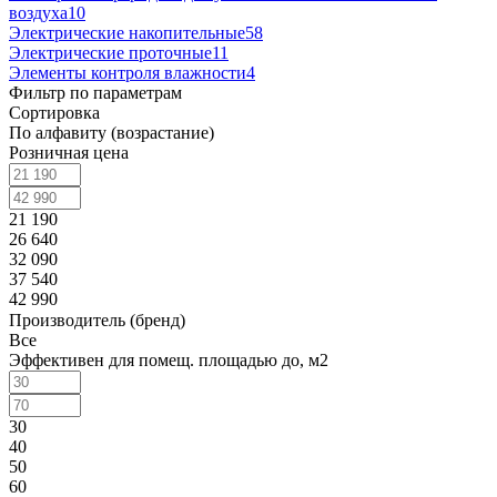
воздуха
10
Электрические накопительные
58
Электрические проточные
11
Элементы контроля влажности
4
Фильтр по параметрам
Сортировка
По алфавиту (возрастание)
Розничная цена
21 190
26 640
32 090
37 540
42 990
Производитель (бренд)
Все
Эффективен для помещ. площадью до, м2
30
40
50
60