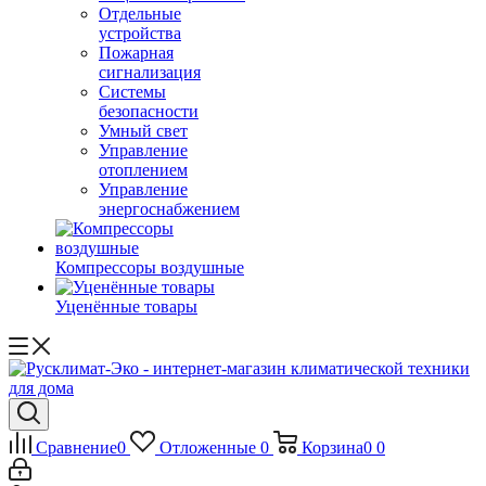
Отдельные
устройства
Пожарная
сигнализация
Системы
безопасности
Умный свет
Управление
отоплением
Управление
энергоснабжением
Компрессоры воздушные
Уценённые товары
Сравнение
0
Отложенные
0
Корзина
0
0