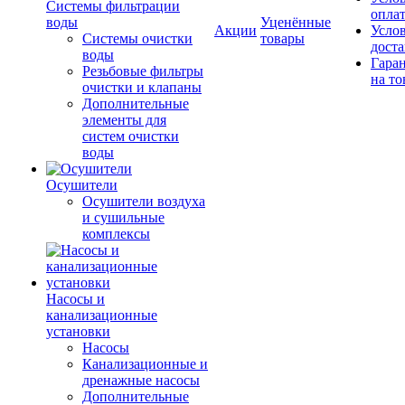
Системы фильтрации
опла
воды
Уценённые
Акции
Усло
Системы очистки
товары
дост
воды
Гара
Резьбовые фильтры
на то
очистки и клапаны
Дополнительные
элементы для
систем очистки
воды
Осушители
Осушители воздуха
и сушильные
комплексы
Насосы и
канализационные
установки
Насосы
Канализационные и
дренажные насосы
Дополнительные