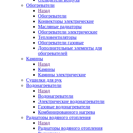
Обогреватели
Назад
Обогреватели
Конвекторы электрические
Масляные радиаторы
Обогреватели электрические
Тепловентиляторы
Обогреватели газовые
Дополнительные элементы для
обогревателей
Камины
Назад
Камины
Камины электрические
Сушилки для рук
Водонагреватели
Назад
Водонагреватели
Электрические водонагреватели
Газовые водонагреватели
Комбинированного нагрева
Радиаторы водяного отопления
Назад
Радиаторы водяного отопления