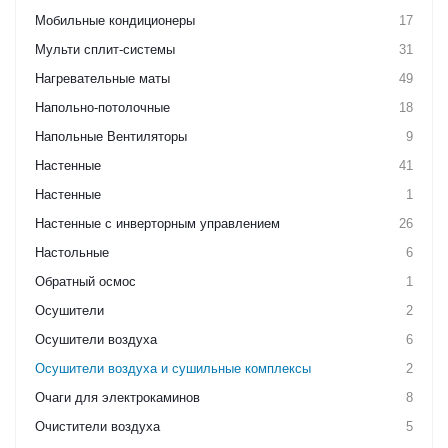
Мобильные кондиционеры
17
Мульти сплит-системы
31
Нагревательные маты
49
Напольно-потолочные
18
Напольные Вентиляторы
9
Настенные
41
Настенные
1
Настенные с инверторным управлением
26
Настольные
6
Обратный осмос
1
Осушители
2
Осушители воздуха
6
Осушители воздуха и сушильные комплексы
2
Очаги для электрокаминов
8
Очистители воздуха
5