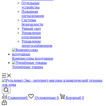
Отдельные
устройства
Пожарная
сигнализация
Системы
безопасности
Умный свет
Управление
отоплением
Управление
энергоснабжением
Компрессоры воздушные
Уценённые товары
Сравнение
0
Отложенные
0
Корзина
0
0