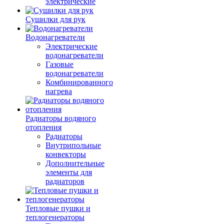
электрические
Сушилки для рук
Водонагреватели
Электрические
водонагреватели
Газовые
водонагреватели
Комбинированного
нагрева
Радиаторы водяного
отопления
Радиаторы
Внутрипольные
конвекторы
Дополнительные
элементы для
радиаторов
Тепловые пушки и
теплогенераторы