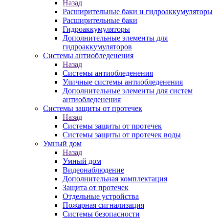
Назад
Расширительные баки и гидроаккумуляторы
Расширительные баки
Гидроаккумуляторы
Дополнительные элементы для
гидроаккумуляторов
Системы антиобледенения
Назад
Системы антиобледенения
Уличные системы антиобледенения
Дополнительные элементы для систем
антиобледенения
Системы защиты от протечек
Назад
Системы защиты от протечек
Системы защиты от протечек воды
Умный дом
Назад
Умный дом
Видеонаблюдение
Дополнительная комплектация
Защита от протечек
Отдельные устройства
Пожарная сигнализация
Системы безопасности