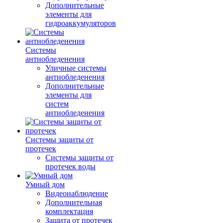
Дополнительные
элементы для
гидроаккумуляторов
Системы
антиобледенения
Уличные системы
антиобледенения
Дополнительные
элементы для
систем
антиобледенения
Системы защиты от
протечек
Системы защиты от
протечек воды
Умный дом
Видеонаблюдение
Дополнительная
комплектация
Защита от протечек