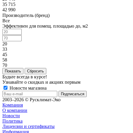
35 715
42 990
Производитель (бренд)
Все
Эффективен для помещ. площадью до, м2
20
33
45
58
70
Сбросить
Будьте всегда в курсе!
Узнавайте о скидках и акциях первым
Новости магазина
2003–2026 © Русклимат-Эко
Компания
О компании
Новости
Политика
Лицензии и сертификаты
Информация