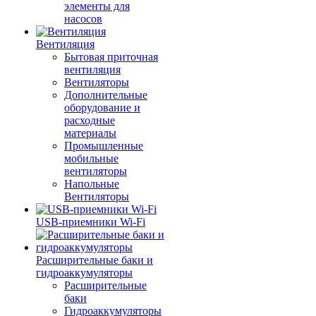
элементы для
насосов
Вентиляция
Бытовая приточная
вентиляция
Вентиляторы
Дополнительные
оборудование и
расходные
материалы
Промышленные
мобильные
вентиляторы
Напольные
Вентиляторы
USB-приемники Wi-Fi
Расширительные баки и
гидроаккумуляторы
Расширительные
баки
Гидроаккумуляторы