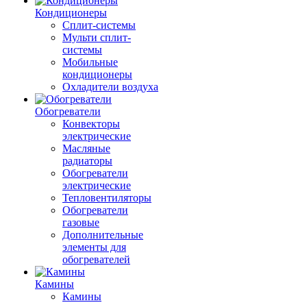
Кондиционеры
Сплит-системы
Мульти сплит-
системы
Мобильные
кондиционеры
Охладители воздуха
Обогреватели
Конвекторы
электрические
Масляные
радиаторы
Обогреватели
электрические
Тепловентиляторы
Обогреватели
газовые
Дополнительные
элементы для
обогревателей
Камины
Камины