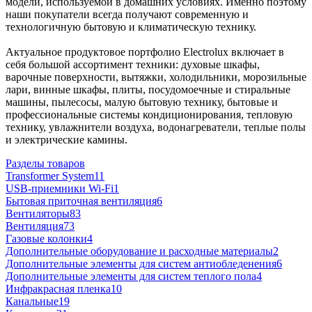
модели, используемой в домашних условиях. Именно поэтому
наши покупатели всегда получают современную и
технологичную бытовую и климатическую технику.
Актуальное продуктовое портфолио Electrolux включает в
себя большой ассортимент техники: духовые шкафы,
варочные поверхности, вытяжки, холодильники, морозильные
лари, винные шкафы, плиты, посудомоечные и стиральные
машины, пылесосы, малую бытовую технику, бытовые и
профессиональные системы кондиционирования, тепловую
технику, увлажнители воздуха, водонагреватели, теплые полы
и электрические камины.
Разделы товаров
Transformer System
11
USB-приемники Wi-Fi
1
Бытовая приточная вентиляция
6
Вентиляторы
83
Вентиляция
73
Газовые колонки
4
Дополнительные оборудование и расходные материалы
2
Дополнительные элементы для систем антиобледенения
6
Дополнительные элементы для систем теплого пола
4
Инфракрасная пленка
10
Канальные
19