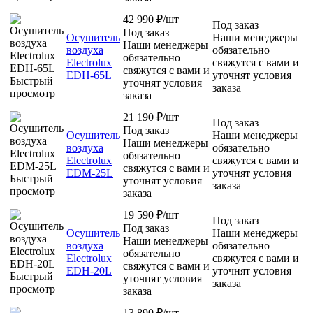
42 990
₽
/шт
Под заказ
Под заказ
Осушитель
Наши менеджеры
Наши менеджеры
воздуха
обязательно
обязательно
Electrolux
свяжутся с вами и
свяжутся с вами и
EDH-65L
уточнят условия
Быстрый
уточнят условия
заказа
просмотр
заказа
21 190
₽
/шт
Под заказ
Под заказ
Осушитель
Наши менеджеры
Наши менеджеры
воздуха
обязательно
обязательно
Electrolux
свяжутся с вами и
свяжутся с вами и
EDM-25L
уточнят условия
Быстрый
уточнят условия
заказа
просмотр
заказа
19 590
₽
/шт
Под заказ
Под заказ
Осушитель
Наши менеджеры
Наши менеджеры
воздуха
обязательно
обязательно
Electrolux
свяжутся с вами и
свяжутся с вами и
EDH-20L
уточнят условия
Быстрый
уточнят условия
заказа
просмотр
заказа
13 890
₽
/шт