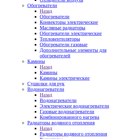
Обогреватели
Назад
Обогреватели
Конвекторы электрические
Масляные радиаторы
Обогреватели электрические
Тепловентиляторы
Обогреватели газовые
Дополнительные элементы для
обогревателей
Камины
Назад
Камины
Камины электрические
Сушилки для рук
Водонагреватели
Назад
Водонагреватели
Электрические водонагреватели
Газовые водонагреватели
Комбинированного нагрева
Радиаторы водяного отопления
Назад
Радиаторы водяного отопления