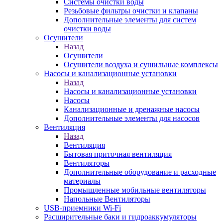
Системы очистки воды
Резьбовые фильтры очистки и клапаны
Дополнительные элементы для систем
очистки воды
Осушители
Назад
Осушители
Осушители воздуха и сушильные комплексы
Насосы и канализационные установки
Назад
Насосы и канализационные установки
Насосы
Канализационные и дренажные насосы
Дополнительные элементы для насосов
Вентиляция
Назад
Вентиляция
Бытовая приточная вентиляция
Вентиляторы
Дополнительные оборудование и расходные
материалы
Промышленные мобильные вентиляторы
Напольные Вентиляторы
USB-приемники Wi-Fi
Расширительные баки и гидроаккумуляторы