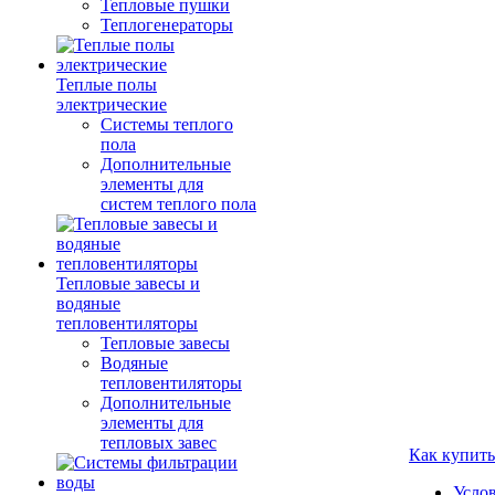
Тепловые пушки
Теплогенераторы
Теплые полы
электрические
Системы теплого
пола
Дополнительные
элементы для
систем теплого пола
Тепловые завесы и
водяные
тепловентиляторы
Тепловые завесы
Водяные
тепловентиляторы
Дополнительные
элементы для
тепловых завес
Как купить
Усло