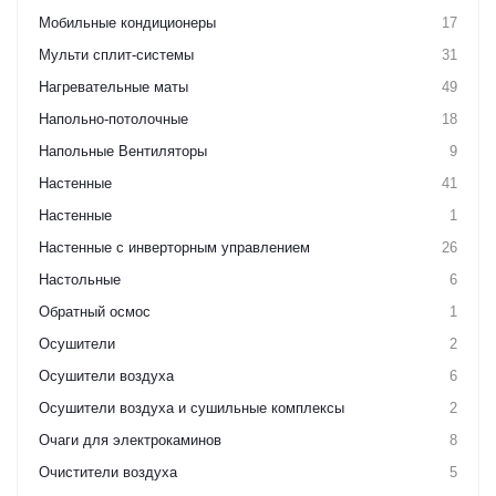
Мобильные кондиционеры
17
Мульти сплит-системы
31
Нагревательные маты
49
Напольно-потолочные
18
Напольные Вентиляторы
9
Настенные
41
Настенные
1
Настенные с инверторным управлением
26
Настольные
6
Обратный осмос
1
Осушители
2
Осушители воздуха
6
Осушители воздуха и сушильные комплексы
2
Очаги для электрокаминов
8
Очистители воздуха
5