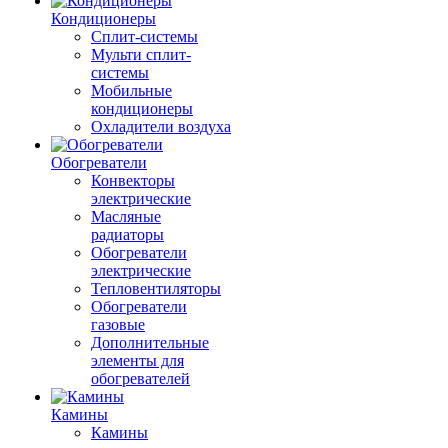
Кондиционеры
Сплит-системы
Мульти сплит-
системы
Мобильные
кондиционеры
Охладители воздуха
Обогреватели
Конвекторы
электрические
Масляные
радиаторы
Обогреватели
электрические
Тепловентиляторы
Обогреватели
газовые
Дополнительные
элементы для
обогревателей
Камины
Камины