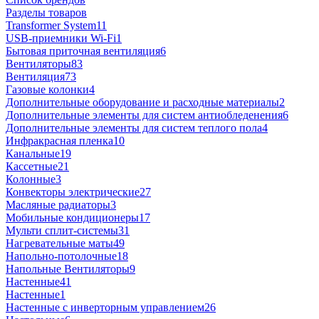
Разделы товаров
Transformer System
11
USB-приемники Wi-Fi
1
Бытовая приточная вентиляция
6
Вентиляторы
83
Вентиляция
73
Газовые колонки
4
Дополнительные оборудование и расходные материалы
2
Дополнительные элементы для систем антиобледенения
6
Дополнительные элементы для систем теплого пола
4
Инфракрасная пленка
10
Канальные
19
Кассетные
21
Колонные
3
Конвекторы электрические
27
Масляные радиаторы
3
Мобильные кондиционеры
17
Мульти сплит-системы
31
Нагревательные маты
49
Напольно-потолочные
18
Напольные Вентиляторы
9
Настенные
41
Настенные
1
Настенные с инверторным управлением
26