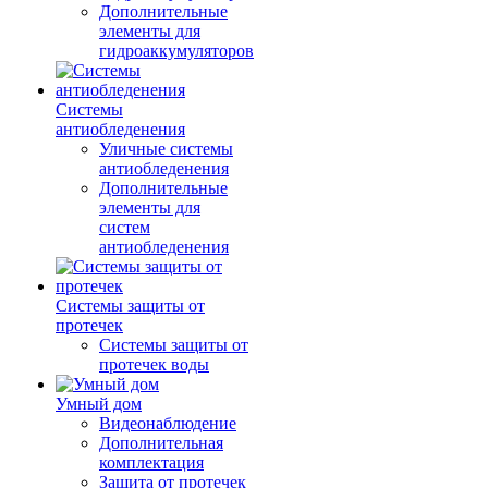
Дополнительные
элементы для
гидроаккумуляторов
Системы
антиобледенения
Уличные системы
антиобледенения
Дополнительные
элементы для
систем
антиобледенения
Системы защиты от
протечек
Системы защиты от
протечек воды
Умный дом
Видеонаблюдение
Дополнительная
комплектация
Защита от протечек