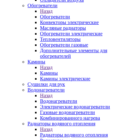
Обогреватели
Назад
Обогреватели
Конвекторы электрические
Масляные радиаторы
Обогреватели электрические
Тепловентиляторы
Обогреватели газовые
Дополнительные элементы для
обогревателей
Камины
Назад
Камины
Камины электрические
Сушилки для рук
Водонагреватели
Назад
Водонагреватели
Электрические водонагреватели
Газовые водонагреватели
Комбинированного нагрева
Радиаторы водяного отопления
Назад
Радиаторы водяного отопления