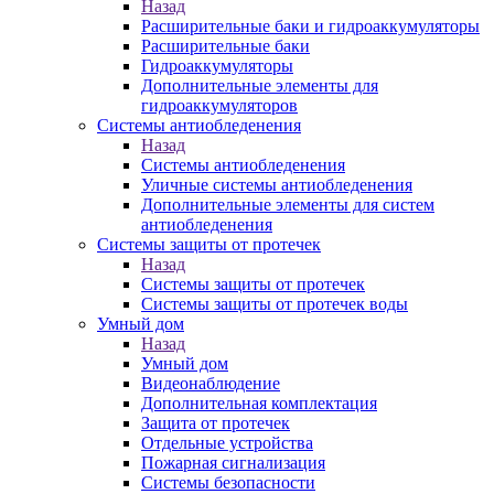
Назад
Расширительные баки и гидроаккумуляторы
Расширительные баки
Гидроаккумуляторы
Дополнительные элементы для
гидроаккумуляторов
Системы антиобледенения
Назад
Системы антиобледенения
Уличные системы антиобледенения
Дополнительные элементы для систем
антиобледенения
Системы защиты от протечек
Назад
Системы защиты от протечек
Системы защиты от протечек воды
Умный дом
Назад
Умный дом
Видеонаблюдение
Дополнительная комплектация
Защита от протечек
Отдельные устройства
Пожарная сигнализация
Системы безопасности