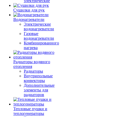
электрические
Сушилки для рук
Водонагреватели
Электрические
водонагреватели
Газовые
водонагреватели
Комбинированного
нагрева
Радиаторы водяного
отопления
Радиаторы
Внутрипольные
конвекторы
Дополнительные
элементы для
радиаторов
Тепловые пушки и
теплогенераторы