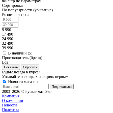
Фильтр по параметрам
Сортировка
По популярности (убывание)
Розничная цена
9 990
17 490
24 990
32 490
39 990
В наличии (
5
)
Производитель (бренд)
Все
Сбросить
Будьте всегда в курсе!
Узнавайте о скидках и акциях первым
Новости магазина
2003–2026 © Русклимат-Эко
Компания
О компании
Новости
Политика