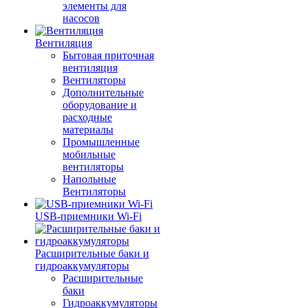
элементы для
насосов
Вентиляция
Бытовая приточная
вентиляция
Вентиляторы
Дополнительные
оборудование и
расходные
материалы
Промышленные
мобильные
вентиляторы
Напольные
Вентиляторы
USB-приемники Wi-Fi
Расширительные баки и
гидроаккумуляторы
Расширительные
баки
Гидроаккумуляторы