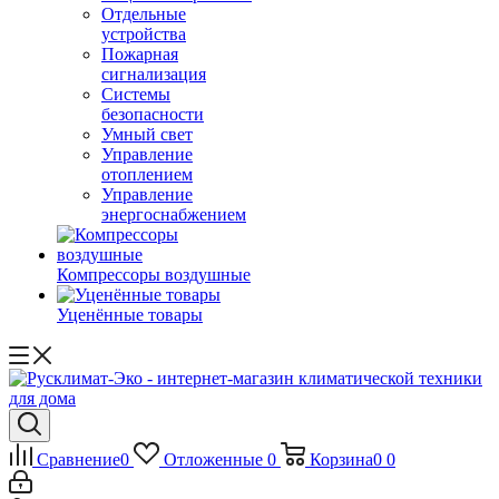
Отдельные
устройства
Пожарная
сигнализация
Системы
безопасности
Умный свет
Управление
отоплением
Управление
энергоснабжением
Компрессоры воздушные
Уценённые товары
Сравнение
0
Отложенные
0
Корзина
0
0