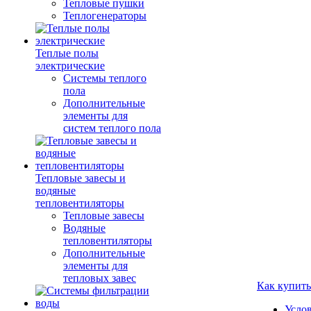
Тепловые пушки
Теплогенераторы
Теплые полы
электрические
Системы теплого
пола
Дополнительные
элементы для
систем теплого пола
Тепловые завесы и
водяные
тепловентиляторы
Тепловые завесы
Водяные
тепловентиляторы
Дополнительные
элементы для
тепловых завес
Как купить
Усло