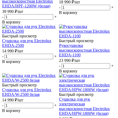
высокоскоростная Electrolux
18 990
₽
/шт
EHDA/HPF-1200W (белая)
-
+
39 990
₽
/шт
В корзину
-
+
В корзину
Быстрый просмотр
Cушилка для рук Electrolux
Быстрый просмотр
EHDA-2500
Рукосушилка
высокоскоростная Electrolux
14 990
₽
/шт
EHDA-1100
-
+
23 990
₽
/шт
В корзину
-
+
В корзину
Быстрый просмотр
Cушилка для рук Electrolux
EHDA/W-2500 белая
Быстрый просмотр
Сушилка для рук
14 990
₽
/шт
электрическая
-
+
высокоскоростная Electrolux
В корзину
EHDA/HPW-1800W (белая)