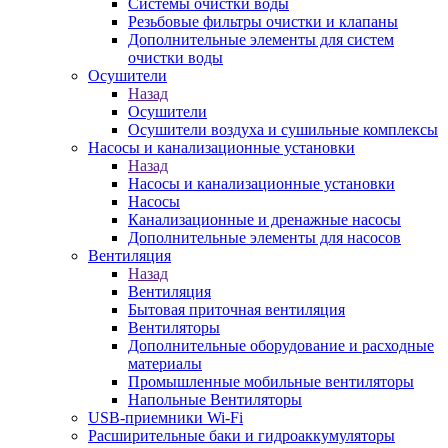
Системы очистки воды
Резьбовые фильтры очистки и клапаны
Дополнительные элементы для систем
очистки воды
Осушители
Назад
Осушители
Осушители воздуха и сушильные комплексы
Насосы и канализационные установки
Назад
Насосы и канализационные установки
Насосы
Канализационные и дренажные насосы
Дополнительные элементы для насосов
Вентиляция
Назад
Вентиляция
Бытовая приточная вентиляция
Вентиляторы
Дополнительные оборудование и расходные
материалы
Промышленные мобильные вентиляторы
Напольные Вентиляторы
USB-приемники Wi-Fi
Расширительные баки и гидроаккумуляторы