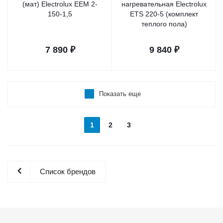
(мат) Electrolux EEM 2-
нагревательная Electrolux
150-1,5
ETS 220-5 (комплект
теплого пола)
7 890
₽
9 840
₽
Показать еще
1
2
3
Список брендов