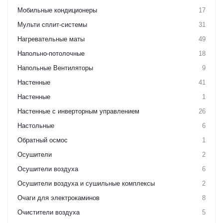
Мобильные кондиционеры
17
Мульти сплит-системы
31
Нагревательные маты
49
Напольно-потолочные
18
Напольные Вентиляторы
9
Настенные
41
Настенные
1
Настенные с инверторным управлением
26
Настольные
6
Обратный осмос
1
Осушители
2
Осушители воздуха
6
Осушители воздуха и сушильные комплексы
2
Очаги для электрокаминов
8
Очистители воздуха
5