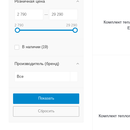
Розничная цена
Комплект тепл
2 790
29 290
E
В наличии (
19
)
Производитель (бренд)
Все
Сбросить
Комплект теплог