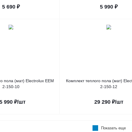
5 690
₽
5 990
₽
о пола (мат) Electrolux EEM
Комплект теплого пола (мат) Elec
2-150-10
2-150-12
5 990
₽
/шт
29 290
₽
/шт
Показать еще