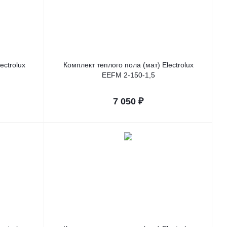
ectrolux
Комплект теплого пола (мат) Electrolux
EEFM 2-150-1,5
7 050
₽