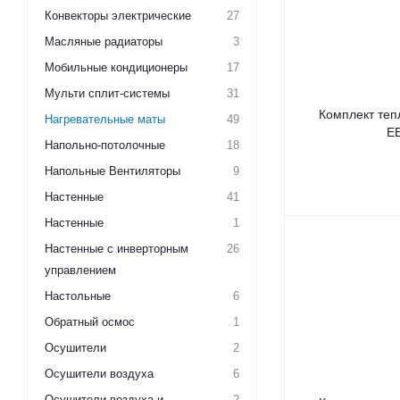
Конвекторы электрические
27
Масляные радиаторы
3
Мобильные кондиционеры
17
Мульти сплит-системы
31
Комплект тепл
Нагревательные маты
49
EE
Напольно-потолочные
18
Напольные Вентиляторы
9
Настенные
41
Настенные
1
Настенные с инверторным
26
управлением
Настольные
6
Обратный осмос
1
Осушители
2
Осушители воздуха
6
Осушители воздуха и
2