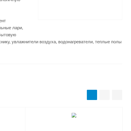
ент
льные лари,
бытовую
нику, увлажнители воздуха, водонагреватели, теплые полы