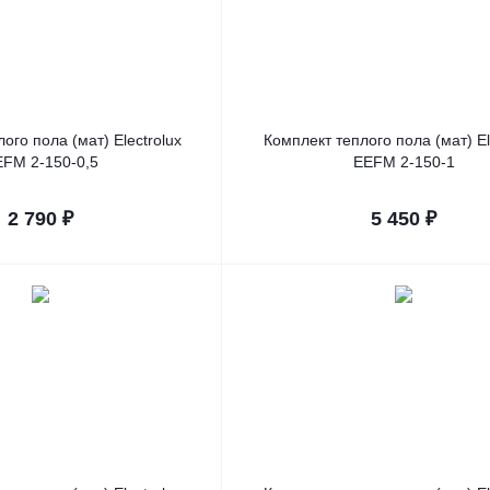
ого пола (мат) Electrolux
Комплект теплого пола (мат) El
FM 2-150-0,5
EEFM 2-150-1
2 790
₽
5 450
₽