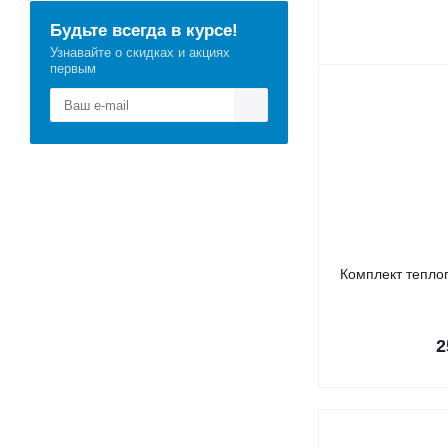
Будьте всегда в курсе!
Узнавайте о скидках и акциях
первым
Комплект теплог
2