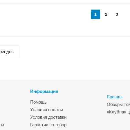
1
2
3
рендов
Информация
Бренды
Помощь
Обзоры то
Условия оплаты
«Клубная ц
Условия доставки
ты
Гарантия на товар