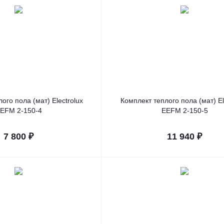
ого пола (мат) Electrolux
Комплект теплого пола (мат) El
EFM 2-150-4
EEFM 2-150-5
7 800
₽
11 940
₽