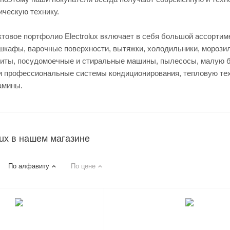
ическую технику.
товое портфолио Electrolux включает в себя большой ассортим
шкафы, варочные поверхности, вытяжки, холодильники, морози
иты, посудомоечные и стиральные машины, пылесосы, малую 
и профессиональные системы кондиционирования, тепловую тех
амины.
lux в нашем магазине
По алфавиту
По цене