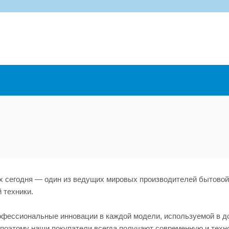
ux сегодня — один из ведущих мировых производителей бытовой
 техники.
фессиональные инновации в каждой модели, используемой в 
 поэтому наши покупатели всегда получают современную и техн