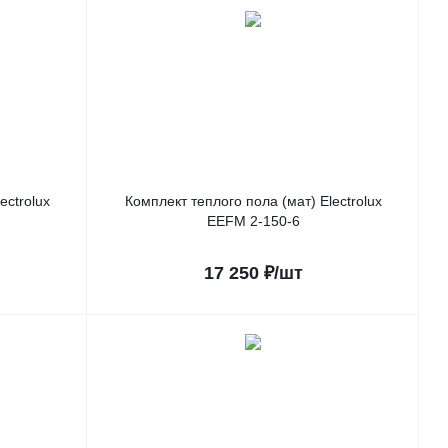
ectrolux
Комплект теплого пола (мат) Electrolux
EEFM 2-150-6
17 250
₽
/шт