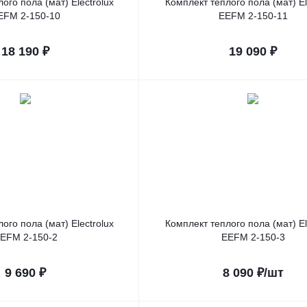
ого пола (мат) Electrolux
Комплект теплого пола (мат) El
EFM 2-150-10
EEFM 2-150-11
18 190
₽
19 090
₽
ого пола (мат) Electrolux
Комплект теплого пола (мат) El
EFM 2-150-2
EEFM 2-150-3
9 690
₽
8 090
₽
/шт