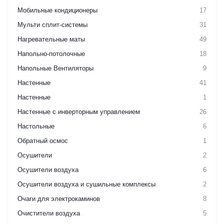
Мобильные кондиционеры
17
Мульти сплит-системы
31
Нагревательные маты
49
Напольно-потолочные
18
Напольные Вентиляторы
9
Настенные
41
Настенные
1
Настенные с инверторным управлением
26
Настольные
6
Обратный осмос
1
Осушители
2
Осушители воздуха
6
Осушители воздуха и сушильные комплексы
2
Очаги для электрокаминов
8
Очистители воздуха
5